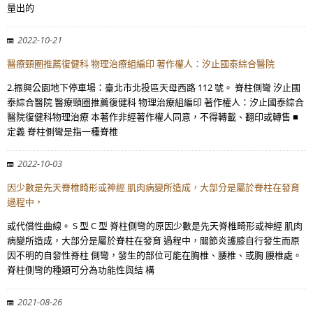
量出的
2022-10-21
醫療頸圈推薦復健科 物理治療組編印 著作權人：汐止國泰綜合醫院
2.振興公園地下停車場：臺北市北投區天母西路 112 號。 脊柱側彎 汐止國
泰綜合醫院 醫療頸圈推薦復健科 物理治療組編印 著作權人：汐止國泰綜合
醫院復健科物理治療 本著作非經著作權人同意，不得轉載、翻印或轉售 ■
定義 脊柱側彎是指一種脊椎
2022-10-03
因少數是先天脊椎畸形或神經 肌肉病變所造成，大部分是屬於脊柱在發育
過程中，
或代償性曲線。 S 型 C 型 脊柱側彎的原因少數是先天脊椎畸形或神經 肌肉
病變所造成，大部分是屬於脊柱在發育 過程中，關節炎護膝自行發生而原
因不明的自發性脊柱 側彎，發生的部位可能在胸椎、腰椎、或胸 腰椎處。
脊柱側彎的種類可分為功能性與結 構
2021-08-26