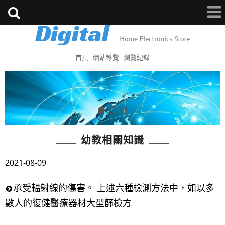
首頁
網站導覽
瀏覽紀錄
幼教相關知識
2021-08-09
承受輻射線的傷害。 上述六種檢測方法中，如以多
數人的復健醫療器材大型篩檢方