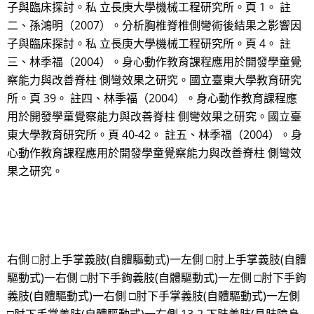
子與臨床探討。私 立長庚大學機械工程研究所。頁 1。 註
二、孫鴻明（2007）。分析胸椎脊椎側彎術後結果之影響因
子與臨床探討。私 立長庚大學機械工程研究所。頁 4。 註
三、林季福（2004）。身心動作教育課程應用於開發學童覺
察能力與改善脊柱 側彎效果之研究。國立臺東大學教育研究
所。頁 39。 註四、林季福（2004）。身心動作教育課程應
用於開發學童覺察能力與改善脊柱 側彎效果之研究。國立臺
東大學教育研究所。頁 40-42。 註五、林季福（2004）。身
心動作教育課程應用於開發學童覺察能力與改善脊柱 側彎效
果之研究。
右側 □肘上手掌義肢(自體驅動式)一左側 □肘上手掌義肢(自體
驅動式)一右側 □肘下手鉤義肢(自體驅動式)一左側 □肘下手鉤
義肢(自體驅動式)一右側 □肘下手掌義肢(自體驅動式)一左側