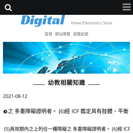
首頁
網站導覽
瀏覽紀錄
幼教相關知識
2021-08-12
之 多重障礙證明者。 (6)經 ICF 鑑定具有肢體、平衡
(5)具效期內之上列任一種障礙之 多重障礙證明者。 (6)經 ICF