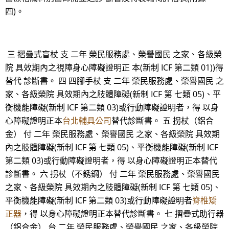
四)。
三 摺疊式盲杖 支 二年 榮民服務處、榮譽國民 之家、各級榮
院 具效期內之視障身心障礙證明正 本(新制 ICF 第二類 01))得
替代 診斷書。 四 四腳手杖 支 二年 榮民服務處、榮譽國民 之
家、各級榮院 具效期內之肢體障礙(新制 ICF 第 七類 05)、平
衡機能障礙(新制 ICF 第二類 03)或行動障礙證明者，得 以身
心障礙證明正本
台北輔具公司
替代診斷書。 五 拐杖（鋁合
金） 付 二年 榮民服務處、榮譽國民 之家、各級榮院 具效期
內之肢體障礙(新制 ICF 第 七類 05)、平衡機能障礙(新制 ICF
第二類 03)或行動障礙證明者，得 以身心障礙證明正本替代
診斷書。 六 拐杖（不銹鋼） 付 二年 榮民服務處、榮譽國民
之家、各級榮院 具效期內之肢體障礙(新制 ICF 第 七類 05)、
平衡機能障礙(新制 ICF 第二類 03)或行動障礙證明者
脊椎矯
正器
，得 以身心障礙證明正本替代診斷書。 七 摺疊式助行器
（鋁合金） 台 二年 榮民服務處、榮譽國民 之家、各級榮院