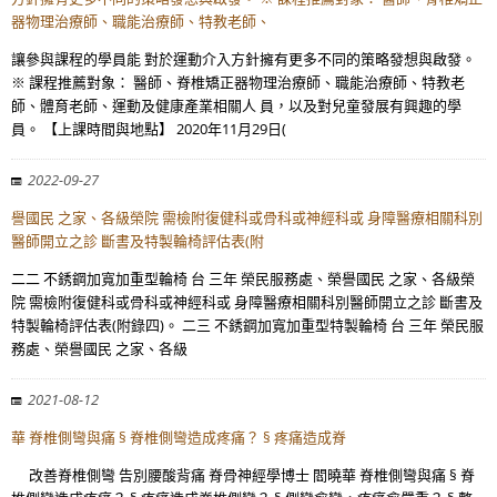
器物理治療師、職能治療師、特教老師、
讓參與課程的學員能 對於運動介入方針擁有更多不同的策略發想與啟發。
※ 課程推薦對象： 醫師、脊椎矯正器物理治療師、職能治療師、特教老
師、體育老師、運動及健康產業相關人 員，以及對兒童發展有興趣的學
員。 【上課時間與地點】 2020年11月29日(
2022-09-27
譽國民 之家、各級榮院 需檢附復健科或骨科或神經科或 身障醫療相關科別
醫師開立之診 斷書及特製輪椅評估表(附
二二 不銹鋼加寬加重型輪椅 台 三年 榮民服務處、榮譽國民 之家、各級榮
院 需檢附復健科或骨科或神經科或 身障醫療相關科別醫師開立之診 斷書及
特製輪椅評估表(附錄四)。 二三 不銹鋼加寬加重型特製輪椅 台 三年 榮民服
務處、榮譽國民 之家、各級
2021-08-12
華 脊椎側彎與痛 § 脊椎側彎造成疼痛？ § 疼痛造成脊
改善脊椎側彎 告別腰酸背痛 脊骨神經學博士 閻曉華 脊椎側彎與痛 § 脊