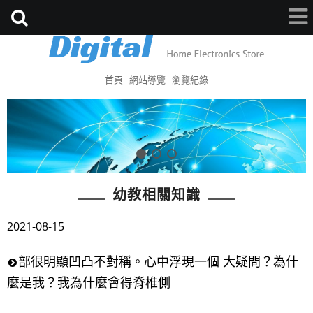
首頁
網站導覽
瀏覽紀錄
幼教相關知識
2021-08-15
部很明顯凹凸不對稱。心中浮現一個 大疑問？為什
麼是我？我為什麼會得脊椎側