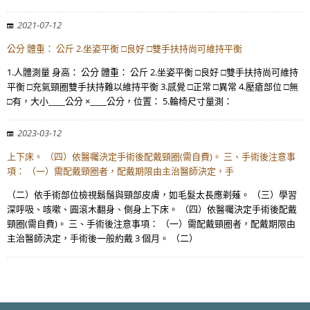
2021-07-12
公分 體重： 公斤 2.坐姿平衡 □良好 □雙手扶持尚可維持平衡
1.人體測量 身高： 公分 體重： 公斤 2.坐姿平衡 □良好 □雙手扶持尚可維持
平衡 □充氣頸圈雙手扶持難以維持平衡 3.感覺 □正常 □異常 4.壓瘡部位 □無
□有，大小____公分 ×____公分，位置： 5.輪椅尺寸量測：
2023-03-12
上下床。 （四）依醫囑決定手術後配戴頸圈(需自費)。 三、手術後注意事
項： （一）需配戴頸圈者，配戴期限由主治醫師決定，手
（二）依手術部位檢視鬍鬚與頸部皮膚，如毛髮太長應剃薙。 （三）學習
深呼吸、咳嗽、圓滾木翻身、側身上下床。 （四）依醫囑決定手術後配戴
頸圈(需自費)。 三、手術後注意事項： （一）需配戴頸圈者，配戴期限由
主治醫師決定，手術後一般約戴 3 個月。 （二）