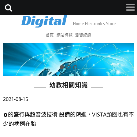
首頁
網站導覽
瀏覽紀錄
幼教相關知識
2021-08-15
的盛行與超音波技術 設備的精進，VISTA頸圈也有不
少的病例在胎