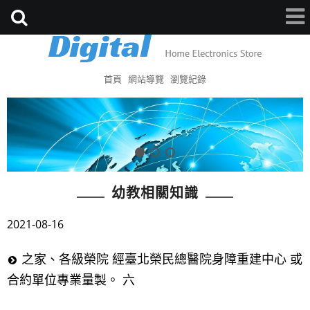
首頁
網站導覽
瀏覽紀錄
幼教相關知識
2021-08-16
之家、各級榮院 經臺北榮民總醫院身障重建中心 或
合約單位專業量製。 六