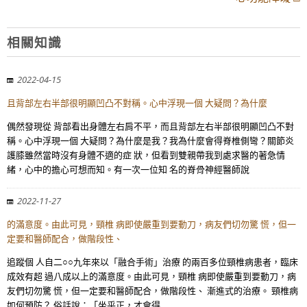
相關知識
2022-04-15
且背部左右半部很明顯凹凸不對稱。心中浮現一個 大疑問？為什麼
偶然發現從 背部看出身體左右肩不平，而且背部左右半部很明顯凹凸不對
稱。心中浮現一個 大疑問？為什麼是我？我為什麼會得脊椎側彎？關節炎
護膝雖然當時沒有身體不適的症 狀，但看到雙親帶我到處求醫的著急情
緒，心中的擔心可想而知。有一次一位知 名的脊骨神經醫師說
2022-11-27
的滿意度。由此可見，頸椎 病即使嚴重到要動刀，病友們切勿驚 慌，但一
定要和醫師配合，做階段性、
追蹤個 人自二○○九年來以「融合手術」治療 的兩百多位頸椎病患者，臨床
成效有超 過八成以上的滿意度。由此可見，頸椎 病即使嚴重到要動刀，病
友們切勿驚 慌，但一定要和醫師配合，做階段性、 漸進式的治療。 頸椎病
如何預防？ 俗話說：「坐乎正，才會得