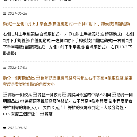
2021-06-28
動式)一左側 □肘上手掌義肢(自體驅動式)一右側 □肘下手鉤義肢(自體驅動
右側 □肘上手掌義肢(自體驅動式)一左側 □肘上手掌義肢(自體驅動式)一右側
□肘下手鉤義肢(自體驅動式)一左側 □肘下手鉤義肢(自體驅動式)一右側 □肘
下手掌義肢(自體驅動式)一左側 □肘下手掌義肢(自體驅動式)一右側 13-2.下
肢義肢(
2022-12-05
肋骨一側明顯凸出  醫療頸圈推薦彎腰時背部左右不等高 ■嚴重程度 嚴重
程度是看脊椎側彎的角度大小
 肩膀一側較高  骨盆一側較高  肩膀與骨盆的中線不相同  肋骨一側
明顯凸出  醫療頸圈推薦彎腰時背部左右不等高 ■嚴重程度 嚴重程度是看
脊椎側彎的角度大小，要由 X 光片上 脊椎的夾角來判定。大致分為輕、
中、重度三個層級：  輕度
2022-08-18