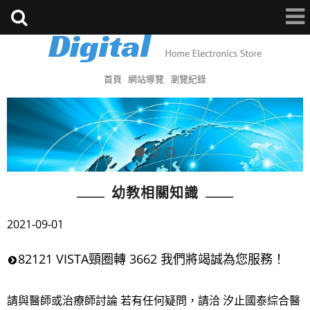
首頁
網站導覽
瀏覽紀錄
幼教相關知識
2021-09-01
82121 VISTA頸圈轉 3662 我們將竭誠為您服務！
請與醫師或治療師討論 若有任何疑問，請洽 汐止國泰綜合醫