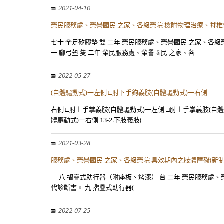
2021-04-10
榮民服務處、榮譽國民 之家、各級榮院 檢附物理治療、脊
七十 全足矽膠墊 雙 二年 榮民服務處、榮譽國民 之家、各
一 腳弓墊 隻 二年 榮民服務處、榮譽國民 之家、各
2022-05-27
(自體驅動式)一左側 □肘下手鉤義肢(自體驅動式)一右側
右側 □肘上手掌義肢(自體驅動式)一左側 □肘上手掌義肢(自體
體驅動式)一右側 13-2.下肢義肢(
2021-03-28
服務處、榮譽國民 之家、各級榮院 具效期內之肢體障礙(新制 I
八 摺疊式助行器（附座板、烤漆） 台 二年 榮民服務處、榮譽國
代診斷書。 九 摺疊式助行器(
2022-07-25