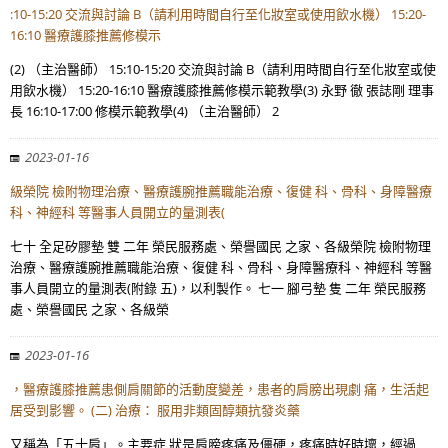
:10-15:20 交流與討論 B（請利用時間自行至化妝室或使用飲水機） 15:20-
16:10 醫療護膝推薦修模示
(2) （主治醫師） 15:10-15:20 交流與討論 B（請利用時間自行至化妝室或使
用飲水機） 15:20-16:10 醫療護膝推薦修模示範教學(3) 永野 徹 張誌剛 理事
長 16:10-17:00 修模示範教學(4) （主治醫師） 2
2023-01-16
級榮院 檢附物理治療、醫療護腕推薦職能治療、復健 科、骨科、身障醫療
科、神經科 等醫事人員開立的量測表(
七十 全足矽膠墊 雙 二年 榮民服務處、榮譽國民 之家、各級榮院 檢附物理
治療、醫療護腕推薦職能治療、復健 科、骨科、身障醫療科、神經科 等醫
事人員開立的量測表(附錄 五)，以利製作。 七一 腳弓墊 隻 二年 榮民服務
處、榮譽國民 之家、各級榮
2023-01-16
，醫療護膝推薦患側肩關節的活動度變差，患者的肩膀出現劇 痛，生活起
居受到影響。 (二) 治療： 服用非類固醇類抗發炎藥
又稱為「五十肩」。主要症 狀是肩膀疼痛及僵硬，疼痛時好時壞，經過