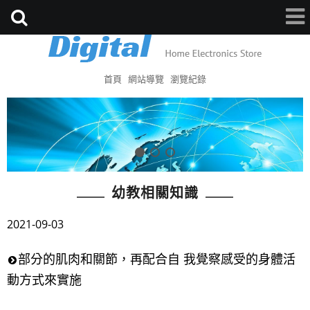
首頁
網站導覽
瀏覽紀錄
幼教相關知識
2021-09-03
部分的肌肉和關節，再配合自 我覺察感受的身體活
動方式來實施