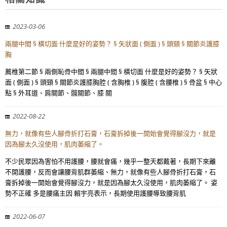
2023-03-06
兩腿中間 § 橫切面 什麼是好的姿勢？ § 矢狀面 ( 側面 ) § 頭頸 § 關節炎護膝
胸
薦椎第二節 § 兩側恥骨中間 § 兩腿中間 § 橫切面 什麼是好的姿勢？ § 矢狀
面 ( 側面 ) § 頭頸 § 關節炎護膝胸腔 ( 含胸椎 ) § 腹腔 ( 含腰椎 ) § 骨盆 § 中心
點 § 外耳道、肩關節、髖關節、膝 關
2022-08-22
無力，就像有些人腳骨折打石膏，石膏拆掉後一開始會覺得腳沒力，就是
因為腳太久沒使用，肌肉萎縮了。
不少民眾因為害怕不用護腰，腰就會痛，幾乎一整天都戴著，長期下來離
不開護腰，反而會讓腰背肌群萎縮、無力，就像有些人腳骨折打石膏，石
膏拆掉後一開始會覺得腳沒力，就是因為腳太久沒使用，肌肉萎縮了。 姿
勢不正確 多是腰痛主因 賴宇亮表示，長期使用護腰導致腰背肌
2022-06-07