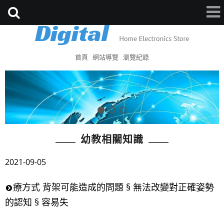
首頁
網站導覽
瀏覽紀錄
幼教相關知識
2021-09-05
療方式 背架可能造成的問題 § 無法改變對正確姿勢
的認知 § 容易失