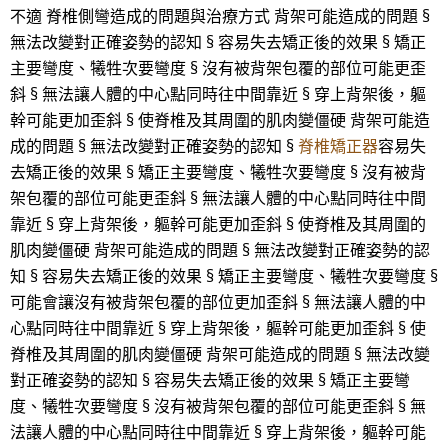
不適 脊椎側彎造成的問題與治療方式 背架可能造成的問題 §
無法改變對正確姿勢的認知 § 容易失去矯正後的效果 § 矯正
主要彎度、犧牲次要彎度 § 沒有被背架包覆的部位可能更歪
斜 § 無法讓人體的中心點同時往中間靠近 § 穿上背架後，軀
幹可能更加歪斜 § 使脊椎及其周圍的肌肉變僵硬 背架可能造
成的問題 § 無法改變對正確姿勢的認知 §
脊椎矯正器
容易失
去矯正後的效果 § 矯正主要彎度、犧牲次要彎度 § 沒有被背
架包覆的部位可能更歪斜 § 無法讓人體的中心點同時往中間
靠近 § 穿上背架後，軀幹可能更加歪斜 § 使脊椎及其周圍的
肌肉變僵硬 背架可能造成的問題 § 無法改變對正確姿勢的認
知 § 容易失去矯正後的效果 § 矯正主要彎度、犧牲次要彎度 §
可能會讓沒有被背架包覆的部位更加歪斜 § 無法讓人體的中
心點同時往中間靠近 § 穿上背架後，軀幹可能更加歪斜 § 使
脊椎及其周圍的肌肉變僵硬 背架可能造成的問題 § 無法改變
對正確姿勢的認知 § 容易失去矯正後的效果 § 矯正主要彎
度、犧牲次要彎度 § 沒有被背架包覆的部位可能更歪斜 § 無
法讓人體的中心點同時往中間靠近 § 穿上背架後，軀幹可能