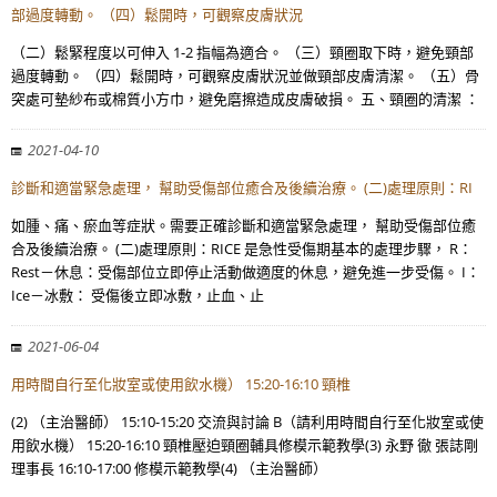
部過度轉動。 （四）鬆開時，可觀察皮膚狀況
（二）鬆緊程度以可伸入 1-2 指幅為適合。 （三）頸圈取下時，避免頸部
過度轉動。 （四）鬆開時，可觀察皮膚狀況並做頸部皮膚清潔。 （五）骨
突處可墊紗布或棉質小方巾，避免磨擦造成皮膚破損。 五、頸圈的清潔 ：
2021-04-10
診斷和適當緊急處理， 幫助受傷部位癒合及後續治療。 (二)處理原則：RI
如腫、痛、瘀血等症狀。需要正確診斷和適當緊急處理， 幫助受傷部位癒
合及後續治療。 (二)處理原則：RICE 是急性受傷期基本的處理步驟， R：
Rest－休息：受傷部位立即停止活動做適度的休息，避免進一步受傷。 I：
Ice－冰敷： 受傷後立即冰敷，止血、止
2021-06-04
用時間自行至化妝室或使用飲水機） 15:20-16:10 頸椎
(2) （主治醫師） 15:10-15:20 交流與討論 B（請利用時間自行至化妝室或使
用飲水機） 15:20-16:10 頸椎壓迫頸圈輔具修模示範教學(3) 永野 徹 張誌剛
理事長 16:10-17:00 修模示範教學(4) （主治醫師）