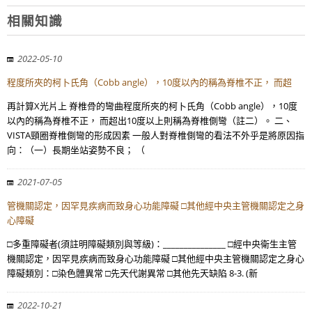
相關知識
2022-05-10
程度所夾的柯卜氏角（Cobb angle），10度以內的稱為脊椎不正， 而超
再計算X光片上 脊椎骨的彎曲程度所夾的柯卜氏角（Cobb angle），10度
以內的稱為脊椎不正， 而超出10度以上則稱為脊椎側彎（註二）。 二、
VISTA頸圈脊椎側彎的形成因素 一般人對脊椎側彎的看法不外乎是將原因指
向：（一）長期坐站姿勢不良； （
2021-07-05
管機關認定，因罕見疾病而致身心功能障礙 □其他經中央主管機關認定之身
心障礙
□多重障礙者(須註明障礙類別與等級)：_______________ □經中央衛生主管
機關認定，因罕見疾病而致身心功能障礙 □其他經中央主管機關認定之身心
障礙類別：□染色體異常 □先天代謝異常 □其他先天缺陷 8-3. (新
2022-10-21