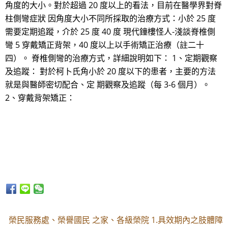
角度的大小。對於超過 20 度以上的看法，目前在醫學界對脊
柱側彎症狀 因角度大小不同所採取的治療方式：小於 25 度
需要定期追蹤，介於 25 度 40 度 現代鐘樓怪人-淺談脊椎側
彎 5 穿戴矯正背架，40 度以上以手術矯正治療（註二十
四）。 脊椎側彎的治療方式，詳細說明如下： 1、定期觀察
及追蹤： 對於柯卜氏角小於 20 度以下的患者，主要的方法
就是與醫師密切配合、定 期觀察及追蹤（每 3-6 個月）。
2、穿戴背架矯正：
榮民服務處、榮譽國民 之家、各級榮院 1.具效期內之肢體障