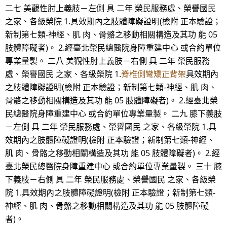
二七 美觀性肘上義肢－左側 具 二年 榮民服務處、榮譽國民
之家、各級榮院 1.具效期內之肢體障礙證明(檢附 正本驗證；
新制第七類-神經、肌 肉、骨骼之移動相關構造及其功 能 05
肢體障礙者)。 2.經臺北榮民總醫院身障重建中心 或合約單位
專業量製。 二八 美觀性肘上義肢－右側 具 二年 榮民服務
處、榮譽國民 之家、各級榮院 1.
脊椎側彎矯正背架
具效期內
之肢體障礙證明(檢附 正本驗證；新制第七類-神經、肌 肉、
骨骼之移動相關構造及其功 能 05 肢體障礙者)。 2.經臺北榮
民總醫院身障重建中心 或合約單位專業量製。 二九 膝下義肢
－左側 具 二年 榮民服務處、榮譽國民 之家、各級榮院 1.具
效期內之肢體障礙證明(檢附 正本驗證；新制第七類-神經、
肌 肉、骨骼之移動相關構造及其功 能 05 肢體障礙者)。 2.經
臺北榮民總醫院身障重建中心 或合約單位專業量製。 三十 膝
下義肢－右側 具 二年 榮民服務處、榮譽國民 之家、各級榮
院 1.具效期內之肢體障礙證明(檢附 正本驗證；新制第七類-
神經、肌 肉、骨骼之移動相關構造及其功 能 05 肢體障礙
者)。