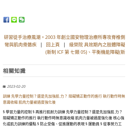
研習徒手治療風潮。2003 年創立國安物理治療所專攻脊椎側
彎與肌肉骨骼疾
|
回上頁
|
級榮院 具效期內之肢體障礙
(新制 ICF 第 七類 05)、平衡機能障礙(新
相關知識
2023-02-20
訓練 先學力量控制？還是先加強肌 力？ 阻礙矯正動作的進行 執行動作時無
意識收縮 肌肉力量被過度強化後
§ 學習力量的控制 § 再進行肌耐力訓練 先學力量控制？還是先加強肌 力？
阻礙矯正動作的進行 執行動作時無意識收縮 肌肉力量被過度強化後 核心強
化或肌力訓練的優點 § 防止受傷、促進運動的表現 § 運動員 § 從事勞力工