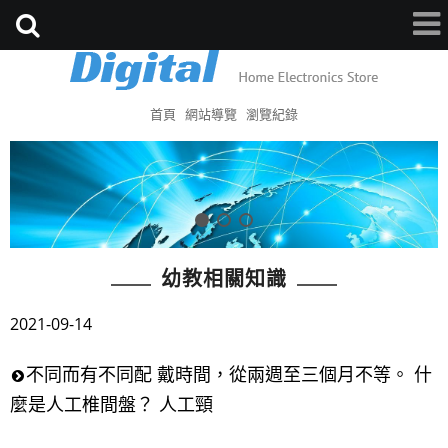
首頁
網站導覽
瀏覽紀錄
幼教相關知識
2021-09-14
不同而有不同配 戴時間，從兩週至三個月不等。 什
麼是人工椎間盤？ 人工頸