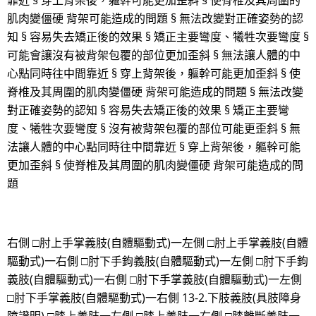
靠近 § 穿上背架後，軀幹可能更加歪斜 § 使脊椎及其周圍的
肌肉變僵硬 背架可能造成的問題 § 無法改變對正確姿勢的認
知 § 容易失去矯正後的效果 § 矯正主要彎度、犧牲次要彎度 §
可能會讓沒有被背架包覆的部位更加歪斜 § 無法讓人體的中
心點同時往中間靠近 § 穿上背架後，軀幹可能更加歪斜 § 使
脊椎及其周圍的肌肉變僵硬 背架可能造成的問題 § 無法改變
對正確姿勢的認知 § 容易失去矯正後的效果 § 矯正主要彎
度、犧牲次要彎度 § 沒有被背架包覆的部位可能更歪斜 § 無
法讓人體的中心點同時往中間靠近 § 穿上背架後，軀幹可能
更加歪斜 § 使脊椎及其周圍的肌肉變僵硬 背架可能造成的問
題
右側 □肘上手掌義肢(自體驅動式)一左側 □肘上手掌義肢(自體
驅動式)一右側 □肘下手鉤義肢(自體驅動式)一左側 □肘下手鉤
義肢(自體驅動式)一右側 □肘下手掌義肢(自體驅動式)一左側
□肘下手掌義肢(自體驅動式)一右側 13-2.下肢義肢(具肢障身