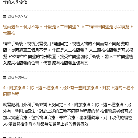
作的人 § 優化
2021-07-12
從兩週至三個月不等。 什麼是人工椎間盤？ 人工頸椎椎間盤是可以模擬正
常頸椎
頸椎手術後，視情況需使用 頸圈固定，視植入物的不同而有不同配 戴時
間，從兩週至三個月不等。 什麼是人工椎間盤？ 人工頸椎椎間盤是可以模
擬正常頸椎椎 間盤的特殊裝置，接受椎間盤切除手術後， 將人工椎間盤植
入原來椎間盤的位置，代替 原有椎間盤並保有其
2021-08-05
4、附加療法： 除上述三種療法，另外有一些附加療法，對於上述的三種不
同輕重程
就需經利用外科手術來矯正及固定。 4、附加療法： 除上述三種療法，另
外有一些附加療法，對於上述的三種不同輕重程度的脊 椎側彎患者都可以
加以實施治療，包括物理治療、脊椎治療、瑜珈運動等，到目 現代鐘樓怪
人-淺談脊椎側彎 6 前都無法證明上述的實質療效