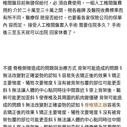
椎間盤目前無健保給付，必 須自費使用，一組人工椎間盤費
用約 介於二十萬至三十萬之間，視各廠牌 及醫院收費標準而
有所不同。醫療保 險是否給付，也要看各家保險公司的保單
內 容而定。 接受人工椎間盤置入手術 需要住院多久？ 手術
後三至五天就可以出院 回家休養了。
不適 脊椎側彎造成的問題與治療方式 背架可能造成的問題 §
無法改變對正確姿勢的認知 § 容易失去矯正後的效果 § 矯正
主要彎度、犧牲次要彎度 § 沒有被背架包覆的部位可能更歪
斜 § 無法讓人體的中心點同時往中間靠近 § 穿上背架後，軀
幹可能更加歪斜 § 使脊椎及其周圍的肌肉變僵硬 背架可能造
成的問題 § 無法改變對正確姿勢的認知 §
脊椎矯正器
容易失
去矯正後的效果 § 矯正主要彎度、犧牲次要彎度 § 沒有被背
架包覆的部位可能更歪斜 § 無法讓人體的中心點同時往中間