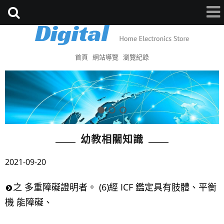
首頁
網站導覽
瀏覽紀錄
幼教相關知識
2021-09-20
之 多重障礙證明者。 (6)經 ICF 鑑定具有肢體、平衡
機 能障礙、