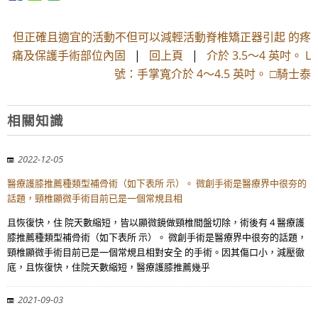
但正確且適宜的活動不但可以減輕活動脊椎矯正器引起 的疼
痛及保護手術部位內固
|
回上頁
|
介於 3.5～4 英吋。 L
號：手掌寬介於 4～4.5 英吋。 □騎士泰
相關知識
2022-12-05
醫療護膝推薦種類型補骨術（如下表所 示）。 微創手術是醫療界中很夯的
話題，頸椎顯微手術目前已是一個常規且相
且恢復快，住 院天數縮短，皆以顯微鏡做頸椎間盤切除，術後有 4 醫療護
膝推薦種類型補骨術（如下表所 示）。 微創手術是醫療界中很夯的話題，
頸椎顯微手術目前已是一個常規且相對安全 的手術。因其傷口小，減壓徹
底，且恢復快，住院天數縮短，醫療護膝推薦幾乎
2021-09-03