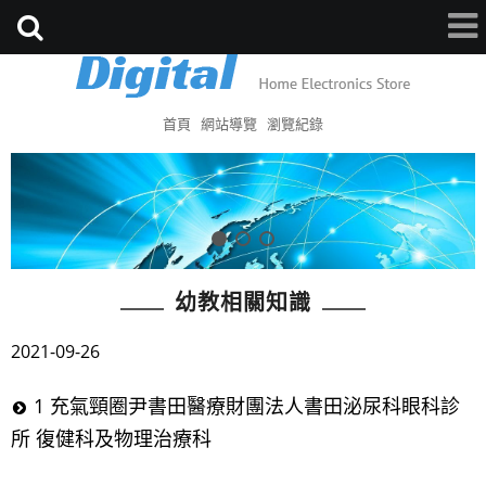
首頁
網站導覽
瀏覽紀錄
幼教相關知識
2021-09-26
1 充氣頸圈尹書田醫療財團法人書田泌尿科眼科診
所 復健科及物理治療科