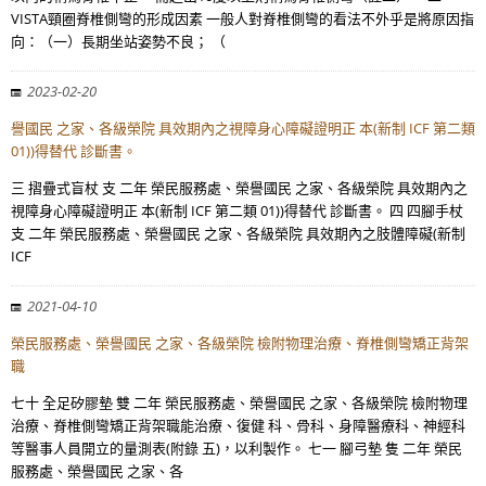
VISTA頸圈脊椎側彎的形成因素 一般人對脊椎側彎的看法不外乎是將原因指
向：（一）長期坐站姿勢不良； （
2023-02-20
譽國民 之家、各級榮院 具效期內之視障身心障礙證明正 本(新制 ICF 第二類
01))得替代 診斷書。
三 摺疊式盲杖 支 二年 榮民服務處、榮譽國民 之家、各級榮院 具效期內之
視障身心障礙證明正 本(新制 ICF 第二類 01))得替代 診斷書。 四 四腳手杖
支 二年 榮民服務處、榮譽國民 之家、各級榮院 具效期內之肢體障礙(新制
ICF
2021-04-10
榮民服務處、榮譽國民 之家、各級榮院 檢附物理治療、脊椎側彎矯正背架
職
七十 全足矽膠墊 雙 二年 榮民服務處、榮譽國民 之家、各級榮院 檢附物理
治療、脊椎側彎矯正背架職能治療、復健 科、骨科、身障醫療科、神經科
等醫事人員開立的量測表(附錄 五)，以利製作。 七一 腳弓墊 隻 二年 榮民
服務處、榮譽國民 之家、各