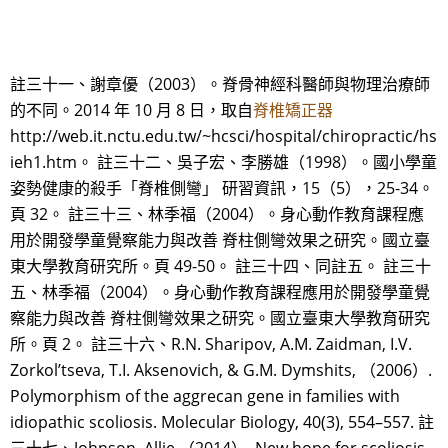
註三十一、謝章優（2003）。脊骨神經科醫師與物理治療師
的不同。2014 年 10 月 8 日，取自
脊椎矯正器
http://web.it.nctu.edu.tw/~hcsci/hospital/chiropractic/hs
ieh1.htm。 註三十二、吳子宏、李勝雄（1998）。國小學童
姿勢健康的殺手「脊椎側彎」 研習資訊，15（5），25-34。
頁 32。 註三十三、林季福（2004）。身心動作教育課程應
用於開發學童覺察能力與改善 脊柱側彎效果之研究。國立臺
東大學教育研究所。頁 49-50。 註三十四、同註五。 註三十
五、林季福（2004）。身心動作教育課程應用於開發學童覺
察能力與改善 脊柱側彎效果之研究。國立臺東大學教育研究
所。頁 2。 註三十六、R.N. Sharipov, A.M. Zaidman, I.V.
Zorkol’tseva, T.I. Aksenovich, & G.M. Dymshits, （2006）.
Polymorphism of the aggrecan gene in families with
idiopathic scoliosis. Molecular Biology, 40(3), 554–557. 註