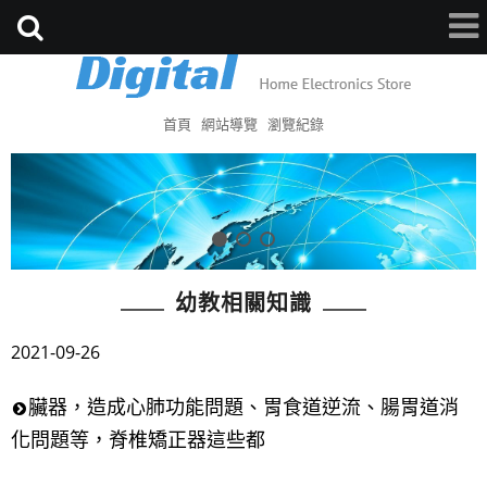
首頁
網站導覽
瀏覽紀錄
幼教相關知識
2021-09-26
臟器，造成心肺功能問題、胃食道逆流、腸胃道消
化問題等，脊椎矯正器這些都