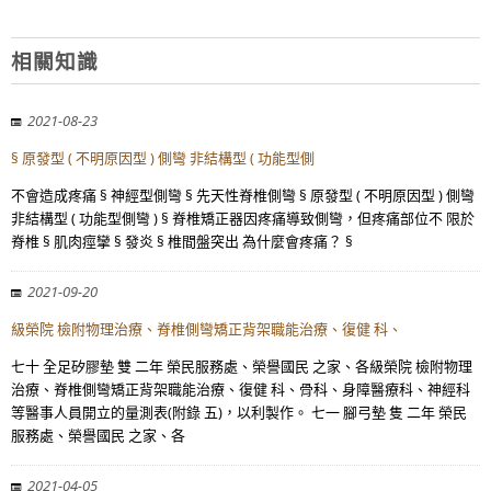
相關知識
2021-08-23
§ 原發型 ( 不明原因型 ) 側彎 非結構型 ( 功能型側
不會造成疼痛 § 神經型側彎 § 先天性脊椎側彎 § 原發型 ( 不明原因型 ) 側彎
非結構型 ( 功能型側彎 ) § 脊椎矯正器因疼痛導致側彎，但疼痛部位不 限於
脊椎 § 肌肉痙攣 § 發炎 § 椎間盤突出 為什麼會疼痛？ §
2021-09-20
級榮院 檢附物理治療、脊椎側彎矯正背架職能治療、復健 科、
七十 全足矽膠墊 雙 二年 榮民服務處、榮譽國民 之家、各級榮院 檢附物理
治療、脊椎側彎矯正背架職能治療、復健 科、骨科、身障醫療科、神經科
等醫事人員開立的量測表(附錄 五)，以利製作。 七一 腳弓墊 隻 二年 榮民
服務處、榮譽國民 之家、各
2021-04-05