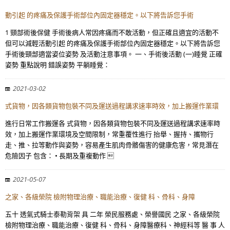
動引起 的疼痛及保護手術部位內固定器穩定。以下將告訴您手術
1 頸部術後保健 手術後病人常因疼痛而不敢活動，但正確且適宜的活動不
但可以減輕活動引起 的疼痛及保護手術部位內固定器穩定。以下將告訴您
手術後頸部適當姿位姿勢 及活動注意事項。 一、手術後活動 (一)睡覺 正確
姿勢 重點說明 錯誤姿勢 平躺睡覺：
2021-03-02
式貨物，因各類貨物包裝不同及運送過程講求速率時效，加上搬運作業環
進行日常工作搬運各 式貨物，因各類貨物包裝不同及運送過程講求速率時
效，加上搬運作業環境及空間限制，常重覆性進行 抬舉、握持、攜物行
走、推、拉等動作與姿勢，容易產生肌肉骨骼傷害的健康危害，常見潛在
危險因子 包含： • 長期及重複動作 
2021-05-07
之家、各級榮院 檢附物理治療、職能治療、復健 科、骨科、身障
五十 透氣式騎士泰勒背架 具 二年 榮民服務處、榮譽國民 之家、各級榮院
檢附物理治療、職能治療、復健 科、骨科、身障醫療科、神經科等 醫 事 人