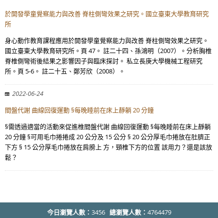
於開發學童覺察能力與改善 脊柱側彎效果之研究。國立臺東大學教育研究
所
身心動作教育課程應用於開發學童覺察能力與改善 脊柱側彎效果之研究。
國立臺東大學教育研究所。頁 47。 註二十四、孫鴻明（2007）。分析胸椎
脊椎側彎術後結果之影響因子與臨床探討。 私立長庚大學機械工程研究
所。頁 5-6。 註二十五、鄭芳欣（2008）。
2022-06-24
間盤代謝 曲線回復運動 §每晚睡前在床上靜躺 20 分鐘
§需透過適當的活動來促進椎間盤代謝 曲線回復運動 §每晚睡前在床上靜躺
20 分鐘 §可用毛巾捲捲成 20 公分及 15 公分 § 20 公分厚毛巾捲放在肚臍正
下方 § 15 公分厚毛巾捲放在肩膀上 方，頸椎下方的位置 該用力？還是該放
鬆？
今日瀏覽人數：
3456
總瀏覽人數：
4764479