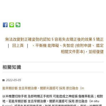
無法改變對正確姿勢的認知 § 容易失去矯正後的效果 § 矯正
|
回上頁
|
、平衡機 能障礙、失智症 (檢附申請、 鑑定
相關文件影本)，並經復健
相關知識
2022-05-05
能早期診斷 並且早期治療，關節炎護膝可 採用 原位融合（in
以半椎體切除手術 及即時矯正手術所 可能造成之神經損 傷機率較高；相對
地，若能早期診斷 並且早期治療，關節炎護膝可 採用 原位融合（in situ