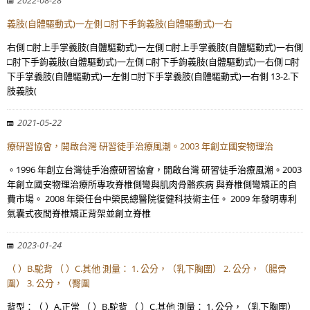
2022-08-28
義肢(自體驅動式)一左側 □肘下手鉤義肢(自體驅動式)一右
右側 □肘上手掌義肢(自體驅動式)一左側 □肘上手掌義肢(自體驅動式)一右側
□肘下手鉤義肢(自體驅動式)一左側 □肘下手鉤義肢(自體驅動式)一右側 □肘
下手掌義肢(自體驅動式)一左側 □肘下手掌義肢(自體驅動式)一右側 13-2.下
肢義肢(
2021-05-22
療研習協會，開啟台灣 研習徒手治療風潮。2003 年創立國安物理治
。1996 年創立台灣徒手治療研習協會，開啟台灣 研習徒手治療風潮。2003
年創立國安物理治療所專攻脊椎側彎與肌肉骨骼疾病 與脊椎側彎矯正的自
費市場。 2008 年榮任台中榮民總醫院復健科技術主任。 2009 年發明專利
氣囊式夜間脊椎矯正背架並創立脊椎
2023-01-24
（ ）B.駝背 （ ）C.其他 測量： 1. 公分，（乳下胸圍） 2. 公分，（腸骨
圍） 3. 公分，（臀圍
背型：（ ）A.正常 （ ）B.駝背 （ ）C.其他 測量： 1. 公分，（乳下胸圍）