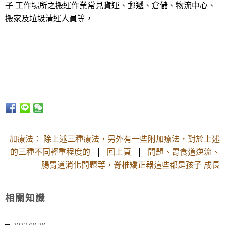
子 工作場所之搬運作業常見貨運、郵遞、倉儲、物流中心、
搬家及垃圾清運人員等，
加療法： 除上述三種療法，另外有一些附加療法，對於上述
的三種不同輕重程度的
|
回上頁
|
問題、胃食道逆流、
腸胃道消化問題等，脊椎矯正器這些都是孩子 成長
相關知識