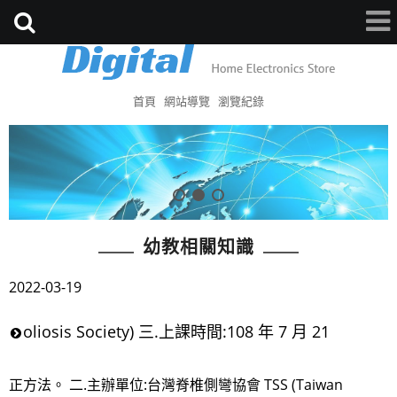
首頁
網站導覽
瀏覽紀錄
幼教相關知識
2022-03-19
oliosis Society) 三.上課時間:108 年 7 月 21
正方法。 二.主辦單位:台灣脊椎側彎協會 TSS (Taiwan