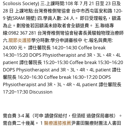
Scoliosis Society) 三.上課時間:108 年 7 月 21 日至 23 日及
28 日 上課地點:台灣脊椎側彎協會 台中市西屯區安和路 120-
9 號(SRAM 隔壁) 四.學員人數: 24 人。 即日受理報名，額滿
為止。劃撥後若因額滿未錄取者會全額退費。 五.聯絡專
線:0982 367 281 台灣脊椎側彎協會秘書長黃駿翰物理治療師
六.
關節炎護膝
學分時數:學分申請審核中 七.報名與費用:
24,000 元。 譚仕馨院長 14:20~14:30 Coffee break
14:30~15:20 DOPS Physiotherapist and 3R、3L、4R、4L
patient 譚仕馨院長 15:20~15:30 Coffee break 15:30~16:20
DOPS Physiotherapist and 3R、3L、4R、4L patient 譚仕
馨院長 16:20~16:30 Coffee break 16:30~17:20 DOPS
Physiotherapist and 3R、3L、4R、4L patient 譚仕馨院長
17:20~17:30 Discussion
需自費 3-4 萬（可申 讀健保給付，但須經 過健保局審核）。
需自費二十幾萬。 1
醫療護膝推薦
尹書田醫療財團法人書田