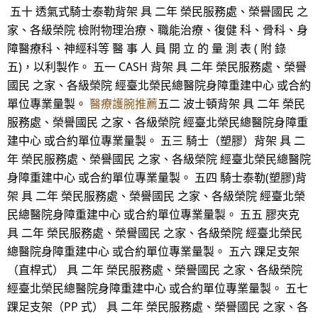
五十 透氣式騎士泰勒背架 具 二年 榮民服務處、榮譽國民 之
家、各級榮院 檢附物理治療、職能治療、復健 科、骨科、身
障醫療科、神經科等 醫 事 人 員 開 立 的 量 測 表 ( 附 錄
五)，以利製作。 五一 CASH 背架 具 二年 榮民服務處、榮譽
國民 之家、各級榮院 經臺北榮民總醫院身障重建中心 或合約
單位專業量製。
醫療護腕推薦
五二 波士頓背架 具 二年 榮民
服務處、榮譽國民 之家、各級榮院 經臺北榮民總醫院身障重
建中心 或合約單位專業量製。 五三 騎士（塑膠）背架 具 二
年 榮民服務處、榮譽國民 之家、各級榮院 經臺北榮民總醫院
身障重建中心 或合約單位專業量製。 五四 騎士泰勒(塑膠)背
架 具 二年 榮民服務處、榮譽國民 之家、各級榮院 經臺北榮
民總醫院身障重建中心 或合約單位專業量製。 五五 膠夾克
具 二年 榮民服務處、榮譽國民 之家、各級榮院 經臺北榮民
總醫院身障重建中心 或合約單位專業量製。 五六 踝足支架
（直桿式） 具 二年 榮民服務處、榮譽國民 之家、各級榮院
經臺北榮民總醫院身障重建中心 或合約單位專業量製。 五七
踝足支架（PP 式） 具 二年 榮民服務處、榮譽國民 之家、各