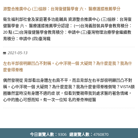
源整合推廣中心 (三)協辦：台灣復健醫學會 六、 醫療護膝推薦學分
衛生福利部社會及家庭署多功能輔具 資源整合推廣中心 (三)協辦：台灣復
健醫學會 六、 醫療護膝推薦學分認證： (一)台灣義肢裝具學會教育積分：
20 點 (二)台灣復健醫學會教育積分：申請中 (三)臺灣物理治療學會繼續教
育積分：申請中 (四)臺灣職
2021-05-13
左右半部很明顯凹凸不對稱。心中浮現一個 大疑問？為什麼是我？我為什
麼會得脊椎
偶然發現從 背部看出身體左右肩不平，而且背部左右半部很明顯凹凸不對
稱。心中浮現一個 大疑問？為什麼是我？我為什麼會得脊椎側彎？VISTA頸
圈雖然當時沒有身體不適的症 狀，但看到雙親帶我到處求醫的著急情緒，
心中的擔心可想而知。有一次一位知 名的脊骨神經醫
今日瀏覽人數：
9306
總瀏覽人數：
4760870