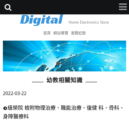
首頁
網站導覽
瀏覽紀錄
幼教相關知識
2022-03-22
級榮院 檢附物理治療、職能治療、復健 科、骨科、
身障醫療科