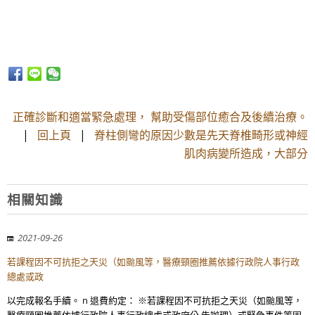
正確診斷和適當緊急處理， 幫助受傷部位癒合及後續治療。
|
回上頁
|
脊柱側彎的原因少數是先天脊椎畸形或神經
肌肉病變所造成，大部分
相關知識
2021-09-26
若課程因不可抗拒之天災（如颱風等，醫療頸圈推薦依據行政院人事行政
總處或政
以完成報名手續。 n 退費約定： ※若課程因不可抗拒之天災（如颱風等，