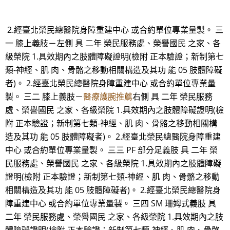
2.經臺北榮民總醫院身障重建中心 或合約單位專業量製。 三
一 膝上義肢－左側 具 二年 榮民服務處、榮譽國民 之家、各
級榮院 1.具效期內之肢體障礙證明(檢附 正本驗證；新制第七
類-神經、肌 肉、骨骼之移動相關構造及其功 能 05 肢體障礙
者)。 2.經臺北榮民總醫院身障重建中心 或合約單位專業量
製。 三二 膝上義肢－
醫療護腕推薦
右側 具 二年 榮民服務
處、榮譽國民 之家、各級榮院 1.具效期內之肢體障礙證明(檢
附 正本驗證；新制第七類-神經、肌 肉、骨骼之移動相關構
造及其功 能 05 肢體障礙者)。 2.經臺北榮民總醫院身障重建
中心 或合約單位專業量製。 三三 PF 部分足義肢 具 二年 榮
民服務處、榮譽國民 之家、各級榮院 1.具效期內之肢體障礙
證明(檢附 正本驗證；新制第七類-神經、肌 肉、骨骼之移動
相關構造及其功 能 05 肢體障礙者)。 2.經臺北榮民總醫院身
障重建中心 或合約單位專業量製。 三四 SM 珊姆式義肢 具
二年 榮民服務處、榮譽國民 之家、各級榮院 1.具效期內之肢