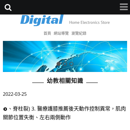
首頁
網站導覽
瀏覽紀錄
幼教相關知識
2022-03-25
、脊柱裂) 3. 醫療護膝推薦後天動作控制異常，肌肉
關節位置失衡、左右兩側動作