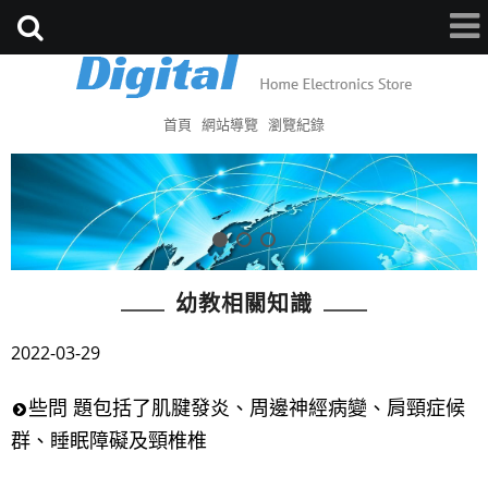
首頁
網站導覽
瀏覽紀錄
幼教相關知識
2022-03-29
些問 題包括了肌腱發炎、周邊神經病變、肩頸症候
群、睡眠障礙及頸椎椎