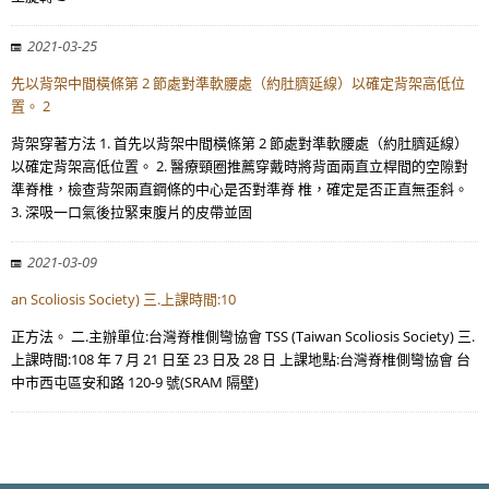
2021-03-25
先以背架中間橫條第 2 節處對準軟腰處（約肚臍延線）以確定背架高低位
置。 2
背架穿著方法 1. 首先以背架中間橫條第 2 節處對準軟腰處（約肚臍延線）
以確定背架高低位置。 2. 醫療頸圈推薦穿戴時將背面兩直立桿間的空隙對
準脊椎，檢查背架兩直鋼條的中心是否對準脊 椎，確定是否正直無歪斜。
3. 深吸一口氣後拉緊束腹片的皮帶並固
2021-03-09
an Scoliosis Society) 三.上課時間:10
正方法。 二.主辦單位:台灣脊椎側彎協會 TSS (Taiwan Scoliosis Society) 三.
上課時間:108 年 7 月 21 日至 23 日及 28 日 上課地點:台灣脊椎側彎協會 台
中市西屯區安和路 120-9 號(SRAM 隔壁)