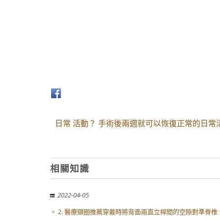
日常 活動？ 手術後兩週就可以恢復正常的日常
相關知識
2022-04-05
。 2. 醫療頸圈推薦穿戴時將背面兩直立桿間的空隙對準脊