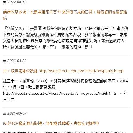
2022-06-10
疾病的基本功，也是老祖宗千百 年來流傳下來的智慧。醫療護腕推薦頸椎
病
「望聞問切」，是醫師 診斷任何疾病的基本功，也是老祖宗千百 年來流傳
下來的智慧。醫療護腕推薦頸椎病的臨床表 現，多半繁複而非專一，常常
又會因長期 的生理異常而導致身心症或是自律神經失 調。診治這類病人
時，醫師最需要做的， 是「望」：關愛的眼神；是「
2023-03-20
日，取自關節炎護膝 http://web.it.nctu.edu.tw/~hcsci/hospital/chirop
註三十一、謝章優（2003）。脊骨神經科醫師與物理治療師的不同。2014
年 10 月 8 日，取自關節炎護膝
http://web.it.nctu.edu.tw/~hcsci/hospital/chiropractic/hsieh1.htm。 註
三十二
2021-09-07
(6)經 ICF 鑑定具有肢體、平衡機 能障礙、失智症 (檢附申