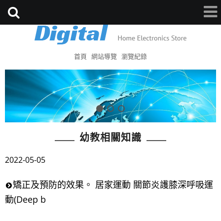
首頁
網站導覽
瀏覽紀錄
幼教相關知識
2022-05-05
矯正及預防的效果。 居家運動 關節炎護膝深呼吸運
動(Deep b