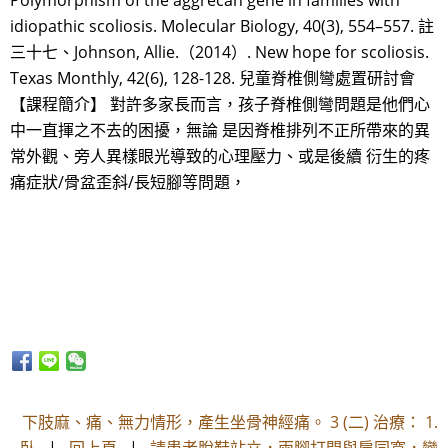
Polymorphism of the aggrecan gene in families with
idiopathic scoliosis. Molecular Biology, 40(3), 554–557. 註
三十七、Johnson, Allie.（2014）. New hope for scoliosis.
Texas Monthly, 42(6), 128-128. 兒童脊椎側彎處置研討會
【課程簡介】 對許多家長而言，孩子脊椎側彎問題是他們心
中一直揮之不去的困擾，無論 是因脊椎排列不正所帶來的異
常外觀、旁人異樣眼光導致的心理壓力、或是後續 衍生的疼
痛症狀/骨盆歪斜/長短腳等問題，
下肢麻、痛、無力情形，產生坐骨神經痛。 3 (二) 治療： 1.