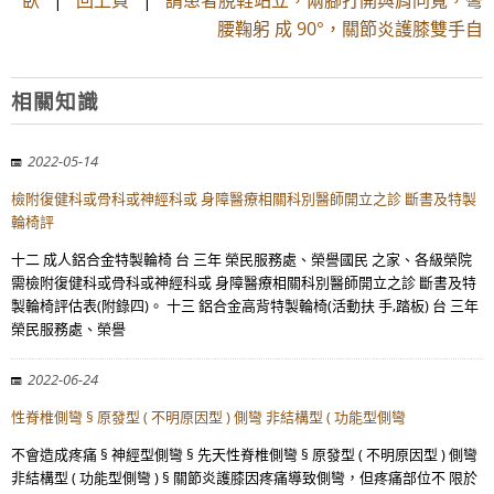
臥
|
回上頁
|
請患者脫鞋站立，兩腳打開與肩同寬，彎
腰鞠躬 成 90°，關節炎護膝雙手自
相關知識
2022-05-14
檢附復健科或骨科或神經科或 身障醫療相關科別醫師開立之診 斷書及特製
輪椅評
十二 成人鋁合金特製輪椅 台 三年 榮民服務處、榮譽國民 之家、各級榮院
需檢附復健科或骨科或神經科或 身障醫療相關科別醫師開立之診 斷書及特
製輪椅評估表(附錄四)。 十三 鋁合金高背特製輪椅(活動扶 手,踏板) 台 三年
榮民服務處、榮譽
2022-06-24
性脊椎側彎 § 原發型 ( 不明原因型 ) 側彎 非結構型 ( 功能型側彎
不會造成疼痛 § 神經型側彎 § 先天性脊椎側彎 § 原發型 ( 不明原因型 ) 側彎
非結構型 ( 功能型側彎 ) § 關節炎護膝因疼痛導致側彎，但疼痛部位不 限於