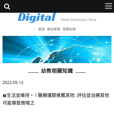
首頁
網站導覽
瀏覽紀錄
幼教相關知識
2022-05-12
生活並維持。 l 醫療護膝推薦其他: 評估並治療其他
可能導致側彎之