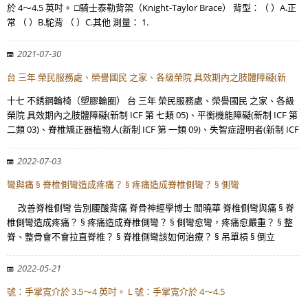
於 4～4.5 英吋。 □騎士泰勒背架（Knight-Taylor Brace） 背型：（ ）A.正
常 （ ）B.駝背 （ ）C.其他 測量： 1.
2021-07-30
台 三年 榮民服務處、榮譽國民 之家、各級榮院 具效期內之肢體障礙(新
十七 不銹鋼輪椅（塑膠輪圈） 台 三年 榮民服務處、榮譽國民 之家、各級
榮院 具效期內之肢體障礙(新制 ICF 第 七類 05)、平衡機能障礙(新制 ICF 第
二類 03)、脊椎矯正器植物人(新制 ICF 第 一類 09)、失智症證明者(新制 ICF
2022-07-03
彎與痛 § 脊椎側彎造成疼痛？ § 疼痛造成脊椎側彎？ § 側彎
改善脊椎側彎 告別腰酸背痛 脊骨神經學博士 閻曉華 脊椎側彎與痛 § 脊
椎側彎造成疼痛？ § 疼痛造成脊椎側彎？ § 側彎愈彎，疼痛愈嚴重？ § 整
脊、整骨會不會拉直脊椎？ § 脊椎側彎該如何治療？ § 吊單槓 § 倒立
2022-05-21
號：手掌寬介於 3.5～4 英吋。 L 號：手掌寬介於 4～4.5