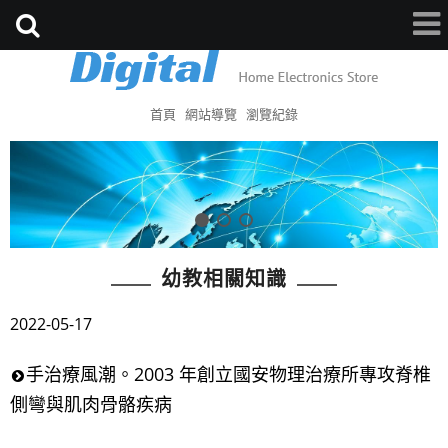
首頁
網站導覽
瀏覽紀錄
幼教相關知識
2022-05-17
手治療風潮。2003 年創立國安物理治療所專攻脊椎
側彎與肌肉骨骼疾病