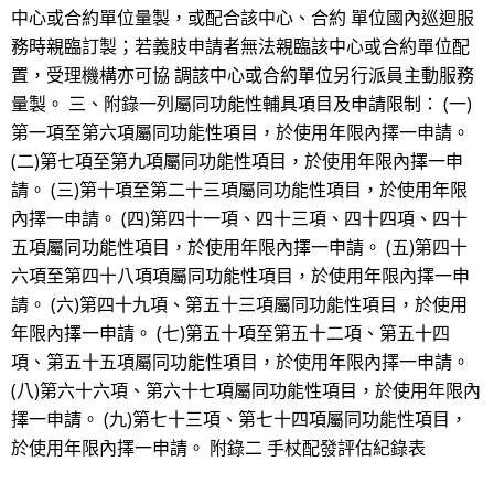
中心或合約單位量製，或配合該中心、合約 單位國內巡迴服
務時親臨訂製；若義肢申請者無法親臨該中心或合約單位配
置，受理機構亦可協 調該中心或合約單位另行派員主動服務
量製。 三、附錄一列屬同功能性輔具項目及申請限制： (一)
第一項至第六項屬同功能性項目，於使用年限內擇一申請。
(二)第七項至第九項屬同功能性項目，於使用年限內擇一申
請。 (三)第十項至第二十三項屬同功能性項目，於使用年限
內擇一申請。 (四)第四十一項、四十三項、四十四項、四十
五項屬同功能性項目，於使用年限內擇一申請。 (五)第四十
六項至第四十八項項屬同功能性項目，於使用年限內擇一申
請。 (六)第四十九項、第五十三項屬同功能性項目，於使用
年限內擇一申請。 (七)第五十項至第五十二項、第五十四
項、第五十五項屬同功能性項目，於使用年限內擇一申請。
(八)第六十六項、第六十七項屬同功能性項目，於使用年限內
擇一申請。 (九)第七十三項、第七十四項屬同功能性項目，
於使用年限內擇一申請。 附錄二 手杖配發評估紀錄表