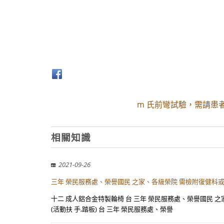
m 氏前彎試驗，需請患者
相關知識
2021-09-26
三年 榮民服務處、榮譽國民 之家、各級榮院 需檢附復健科
十二 成人鋁合金特製輪椅 台 三年 榮民服務處、榮譽國民 
(活動扶 手,踏板) 台 三年 榮民服務處、榮譽