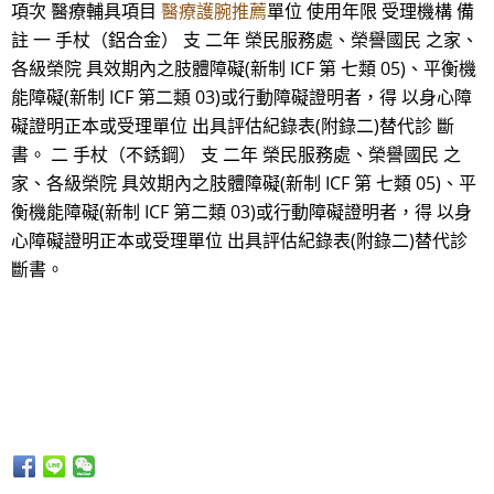
項次 醫療輔具項目
醫療護腕推薦
單位 使用年限 受理機構 備
註 一 手杖（鋁合金） 支 二年 榮民服務處、榮譽國民 之家、
各級榮院 具效期內之肢體障礙(新制 ICF 第 七類 05)、平衡機
能障礙(新制 ICF 第二類 03)或行動障礙證明者，得 以身心障
礙證明正本或受理單位 出具評估紀錄表(附錄二)替代診 斷
書。 二 手杖（不銹鋼） 支 二年 榮民服務處、榮譽國民 之
家、各級榮院 具效期內之肢體障礙(新制 ICF 第 七類 05)、平
衡機能障礙(新制 ICF 第二類 03)或行動障礙證明者，得 以身
心障礙證明正本或受理單位 出具評估紀錄表(附錄二)替代診
斷書。