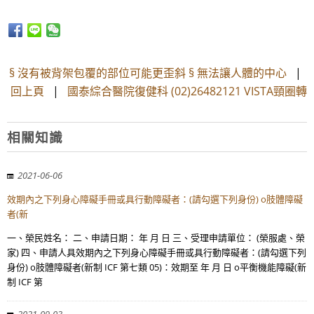
§ 沒有被背架包覆的部位可能更歪斜 § 無法讓人體的中心
|
回上頁
|
國泰綜合醫院復健科 (02)26482121 VISTA頸圈轉
相關知識
2021-06-06
效期內之下列身心障礙手冊或具行動障礙者：(請勾選下列身份) o肢體障礙
者(新
一、榮民姓名： 二、申請日期： 年 月 日 三、受理申請單位： (榮服處、榮
家) 四、申請人具效期內之下列身心障礙手冊或具行動障礙者：(請勾選下列
身份) o肢體障礙者(新制 ICF 第七類 05)：效期至 年 月 日 o平衡機能障礙(新
制 ICF 第