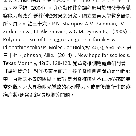
東大學教育研究所。頁 49-50。 註三十四、同註五。 註三十
五、林季福（2004）。身心動作教育課程應用於開發學童覺
察能力與改善 脊柱側彎效果之研究。國立臺東大學教育研究
所。頁 2。 註三十六、R.N. Sharipov, A.M. Zaidman, I.V.
Zorkol’tseva, T.I. Aksenovich, & G.M. Dymshits, （2006）.
Polymorphism of the aggrecan gene in families with
idiopathic scoliosis. Molecular Biology, 40(3), 554–557. 註
三十七、Johnson, Allie.（2014）. New hope for scoliosis.
Texas Monthly, 42(6), 128-128. 兒童脊椎側彎處置研討會
【課程簡介】 對許多家長而言，孩子脊椎側彎問題是他們心
中一直揮之不去的困擾，無論 是因脊椎排列不正所帶來的異
常外觀、旁人異樣眼光導致的心理壓力、或是後續 衍生的疼
痛症狀/骨盆歪斜/長短腳等問題，