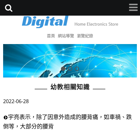
首頁
網站導覽
瀏覽紀錄
幼教相關知識
2022-06-28
宇亮表示，除了因意外造成的腰背痛，如車禍、跌
倒等，大部分的腰背