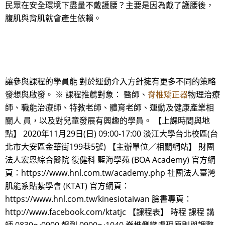
民眾在安全環境下盡量不戴護腰？主要是因為戴了護腰後，
腹肌與背肌就會產生依賴。
讓參與課程的學員能 對於運動介入方針擁有更多不同的策略
發想與啟發。 ※ 課程推薦對象： 醫師、
脊椎矯正器
物理治療
師、職能治療師、特教老師、體育老師、運動及健康產業相
關人 員，以及對兒童發展有興趣的學員。 【上課時間與地
點】 2020年11月29日(日) 09:00-17:00 淡江大學台北校區(台
北市大安區金華街199巷5號) 【主辦單位／相關網站】 財團
法人宏恩綜合醫院 復健科 藍海學苑 (BOA Academy) 官方網
頁：https://www.hnl.com.tw/academy.php 社團法人臺灣
肌能系貼紮學會 (KTAT) 官方網頁：
https://www.hnl.com.tw/kinesiotaiwan 臉書專頁：
http://www.facebook.com/ktatjc 【課程表】 時程 課程 講