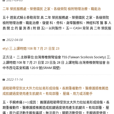
2021-09-03
二年 榮民服務處、榮譽國民 之家、各級榮院 檢附物理治療、職能治
五十 透氣式騎士泰勒背架 具 二年 榮民服務處、榮譽國民 之家、各級榮院
檢附物理治療、職能治療、復健 科、骨科、身障醫療科、神經科等 醫 事 人
員 開 立 的 量 測 表 ( 附 錄 五)，以利製作。 五一 CASH 背架 具 二年 榮民服
2022-04-08
ety) 三.上課時間:108 年 7 月 21 日至 23
正方法。 二.主辦單位:台灣脊椎側彎協會 TSS (Taiwan Scoliosis Society) 三.
上課時間:108 年 7 月 21 日至 23 日及 28 日 上課地點:台灣脊椎側彎協會 台
中市西屯區安和路 120-9 號(SRAM 隔壁)
2022-11-14
過程韌帶受到太大外力拉扯易形成扭傷。長期重複動作，醫療護膝推薦造
成肌腱過度使用產生肌腱炎。有局部腫、 壓痛、用力或活動手
五、手腕疼痛 (一) 成因： 搬運過程韌帶受到太大外力拉扯易形成扭傷。長
期重複動作，醫療護膝推薦造成肌腱過度使用產生肌腱炎。有局部腫、 壓
痛、用力或活動手腕有痛感、無法用力、關節活動受阻。 手腕過度使用，