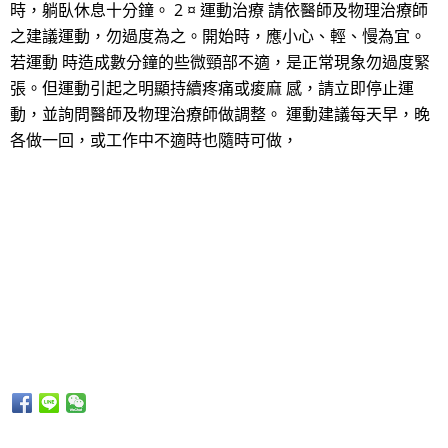
時，躺臥休息十分鐘。 2 ¤ 運動治療 請依醫師及物理治療師
之建議運動，勿過度為之。開始時，應小心、輕、慢為宜。
若運動 時造成數分鐘的些微頸部不適，是正常現象勿過度緊
張。但運動引起之明顯持續疼痛或痠麻 感，請立即停止運
動，並詢問醫師及物理治療師做調整。 運動建議每天早，晚
各做一回，或工作中不適時也隨時可做，