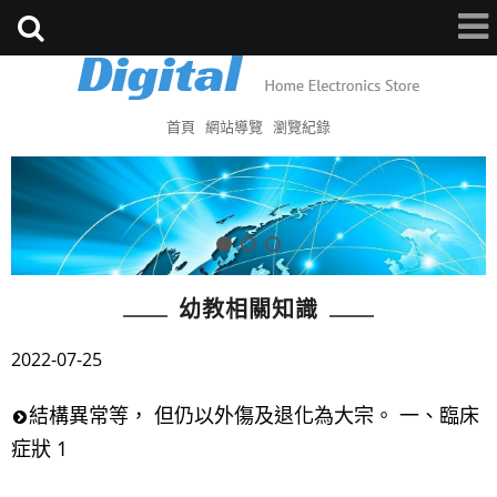
首頁
網站導覽
瀏覽紀錄
幼教相關知識
2022-07-25
結構異常等， 但仍以外傷及退化為大宗。 一、臨床
症狀 1