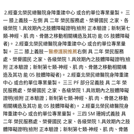
2.經臺北榮民總醫院身障重建中心 或合約單位專業量製。 三
一 膝上義肢－左側 具 二年 榮民服務處、榮譽國民 之家、各
級榮院 1.具效期內之肢體障礙證明(檢附 正本驗證；新制第七
類-神經、肌 肉、骨骼之移動相關構造及其功 能 05 肢體障礙
者)。 2.經臺北榮民總醫院身障重建中心 或合約單位專業量
製。 三二 膝上義肢－
醫療護腕推薦
右側 具 二年 榮民服務
處、榮譽國民 之家、各級榮院 1.具效期內之肢體障礙證明(檢
附 正本驗證；新制第七類-神經、肌 肉、骨骼之移動相關構
造及其功 能 05 肢體障礙者)。 2.經臺北榮民總醫院身障重建
中心 或合約單位專業量製。 三三 PF 部分足義肢 具 二年 榮
民服務處、榮譽國民 之家、各級榮院 1.具效期內之肢體障礙
證明(檢附 正本驗證；新制第七類-神經、肌 肉、骨骼之移動
相關構造及其功 能 05 肢體障礙者)。 2.經臺北榮民總醫院身
障重建中心 或合約單位專業量製。 三四 SM 珊姆式義肢 具
二年 榮民服務處、榮譽國民 之家、各級榮院 1.具效期內之肢
體障礙證明(檢附 正本驗證；新制第七類-神經、肌 肉、骨骼