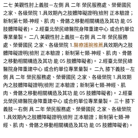
二七 美觀性肘上義肢－左側 具 二年 榮民服務處、榮譽國民
之家、各級榮院 1.具效期內之肢體障礙證明(檢附 正本驗證；
新制第七類-神經、肌 肉、骨骼之移動相關構造及其功 能 05
肢體障礙者)。 2.經臺北榮民總醫院身障重建中心 或合約單位
專業量製。 二八 美觀性肘上義肢－右側 具 二年 榮民服務
處、榮譽國民 之家、各級榮院 1.
醫療護腕推薦
具效期內之肢
體障礙證明(檢附 正本驗證；新制第七類-神經、肌 肉、骨骼
之移動相關構造及其功 能 05 肢體障礙者)。 2.經臺北榮民總
醫院身障重建中心 或合約單位專業量製。 二九 膝下義肢－左
側 具 二年 榮民服務處、榮譽國民 之家、各級榮院 1.具效期
內之肢體障礙證明(檢附 正本驗證；新制第七類-神經、肌
肉、骨骼之移動相關構造及其功 能 05 肢體障礙者)。 2.經臺
北榮民總醫院身障重建中心 或合約單位專業量製。 三十 膝下
義肢－右側 具 二年 榮民服務處、榮譽國民 之家、各級榮院
1.具效期內之肢體障礙證明(檢附 正本驗證；新制第七類-神
經、肌 肉、骨骼之移動相關構造及其功 能 05 肢體障礙者)。