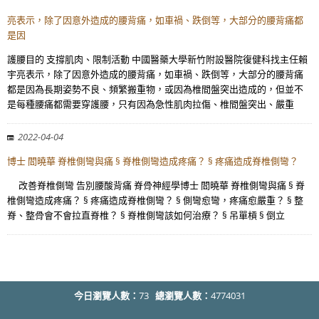
亮表示，除了因意外造成的腰背痛，如車禍、跌倒等，大部分的腰背痛都
是因
護腰目的 支撐肌肉、限制活動 中國醫藥大學新竹附設醫院復健科找主任賴
宇亮表示，除了因意外造成的腰背痛，如車禍、跌倒等，大部分的腰背痛
都是因為長期姿勢不良、頻繁搬重物，或因為椎間盤突出造成的，但並不
是每種腰痛都需要穿護腰，只有因為急性肌肉拉傷、椎間盤突出、嚴重
2022-04-04
博士 閻曉華 脊椎側彎與痛 § 脊椎側彎造成疼痛？ § 疼痛造成脊椎側彎？
改善脊椎側彎 告別腰酸背痛 脊骨神經學博士 閻曉華 脊椎側彎與痛 § 脊
椎側彎造成疼痛？ § 疼痛造成脊椎側彎？ § 側彎愈彎，疼痛愈嚴重？ § 整
脊、整骨會不會拉直脊椎？ § 脊椎側彎該如何治療？ § 吊單槓 § 倒立
今日瀏覽人數：
73
總瀏覽人數：
4774031