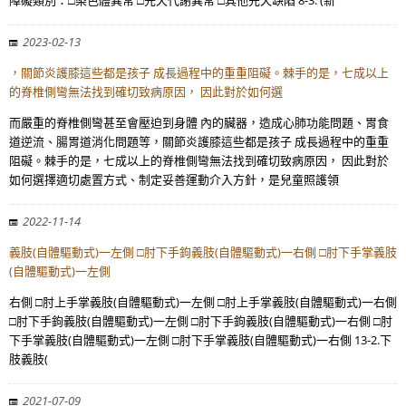
障礙類別：□染色體異常 □先天代謝異常 □其他先天缺陷 8-3. (新
2023-02-13
，關節炎護膝這些都是孩子 成長過程中的重重阻礙。棘手的是，七成以上
的脊椎側彎無法找到確切致病原因， 因此對於如何選
而嚴重的脊椎側彎甚至會壓迫到身體 內的臟器，造成心肺功能問題、胃食
道逆流、腸胃道消化問題等，關節炎護膝這些都是孩子 成長過程中的重重
阻礙。棘手的是，七成以上的脊椎側彎無法找到確切致病原因， 因此對於
如何選擇適切處置方式、制定妥善運動介入方針，是兒童照護領
2022-11-14
義肢(自體驅動式)一左側 □肘下手鉤義肢(自體驅動式)一右側 □肘下手掌義肢
(自體驅動式)一左側
右側 □肘上手掌義肢(自體驅動式)一左側 □肘上手掌義肢(自體驅動式)一右側
□肘下手鉤義肢(自體驅動式)一左側 □肘下手鉤義肢(自體驅動式)一右側 □肘
下手掌義肢(自體驅動式)一左側 □肘下手掌義肢(自體驅動式)一右側 13-2.下
肢義肢(
2021-07-09