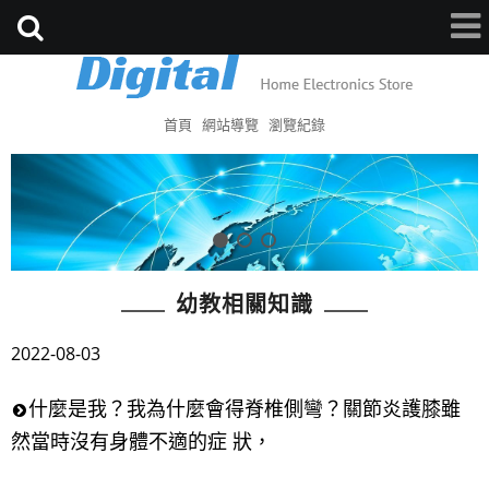
首頁
網站導覽
瀏覽紀錄
幼教相關知識
2022-08-03
什麼是我？我為什麼會得脊椎側彎？關節炎護膝雖
然當時沒有身體不適的症 狀，