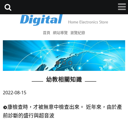
首頁
網站導覽
瀏覽紀錄
幼教相關知識
2022-08-15
康檢查時，才被無意中檢查出來。 近年來，由於產
前診斷的盛行與超音波