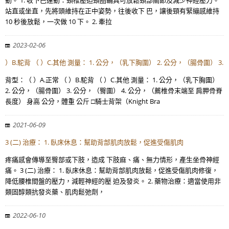
動。 1. 收下巴運動：頸椎壓迫頸圈輔具可放鬆頸部關節及減少神經壓力。
站直或坐直，先將頭維持在正中姿勢，往後收下 巴，讓後頸有緊繃感維持
10 秒後放鬆，一次做 10 下。 2. 牽拉
2023-02-06
）B.駝背 （ ）C.其他 測量： 1. 公分，（乳下胸圍） 2. 公分，（腸骨圍） 3.
背型：（ ）A.正常 （ ）B.駝背 （ ）C.其他 測量： 1. 公分，（乳下胸圍）
2. 公分，（腸骨圍） 3. 公分，（臀圍） 4. 公分，（薦椎骨末端至 肩胛骨脊
長度） 身高 公分，體重 公斤 □騎士背架（Knight Bra
2021-06-09
3 (二) 治療： 1. 臥床休息：幫助背部肌肉放鬆，促進受傷肌肉
疼痛感會傳導至臀部或下肢，造成 下肢麻、痛、無力情形，產生坐骨神經
痛。 3 (二) 治療： 1. 臥床休息：幫助背部肌肉放鬆，促進受傷肌肉修復，
降低腰椎間盤的壓力，減輕神經的壓 迫及發炎。 2. 藥物治療：適當使用非
類固醇類抗發炎藥、肌肉鬆弛劑，
2022-06-10