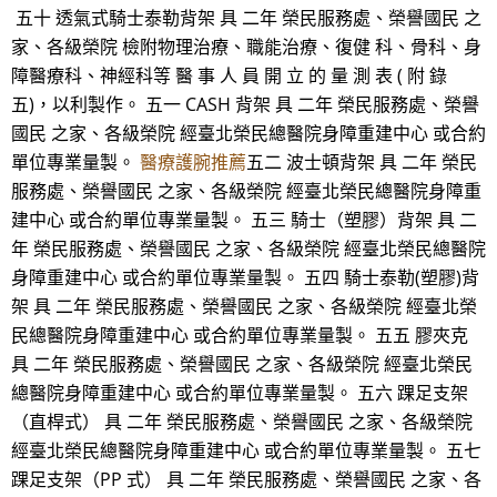
五十 透氣式騎士泰勒背架 具 二年 榮民服務處、榮譽國民 之
家、各級榮院 檢附物理治療、職能治療、復健 科、骨科、身
障醫療科、神經科等 醫 事 人 員 開 立 的 量 測 表 ( 附 錄
五)，以利製作。 五一 CASH 背架 具 二年 榮民服務處、榮譽
國民 之家、各級榮院 經臺北榮民總醫院身障重建中心 或合約
單位專業量製。
醫療護腕推薦
五二 波士頓背架 具 二年 榮民
服務處、榮譽國民 之家、各級榮院 經臺北榮民總醫院身障重
建中心 或合約單位專業量製。 五三 騎士（塑膠）背架 具 二
年 榮民服務處、榮譽國民 之家、各級榮院 經臺北榮民總醫院
身障重建中心 或合約單位專業量製。 五四 騎士泰勒(塑膠)背
架 具 二年 榮民服務處、榮譽國民 之家、各級榮院 經臺北榮
民總醫院身障重建中心 或合約單位專業量製。 五五 膠夾克
具 二年 榮民服務處、榮譽國民 之家、各級榮院 經臺北榮民
總醫院身障重建中心 或合約單位專業量製。 五六 踝足支架
（直桿式） 具 二年 榮民服務處、榮譽國民 之家、各級榮院
經臺北榮民總醫院身障重建中心 或合約單位專業量製。 五七
踝足支架（PP 式） 具 二年 榮民服務處、榮譽國民 之家、各