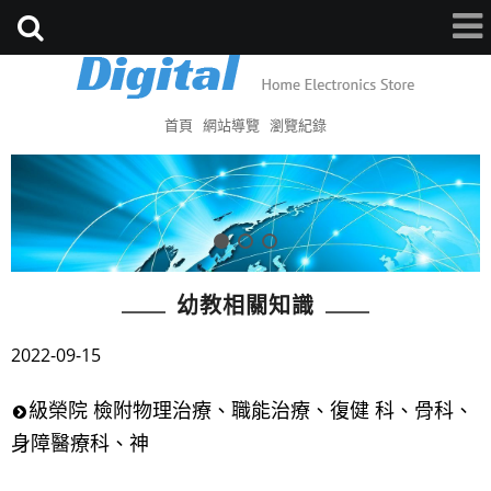
首頁
網站導覽
瀏覽紀錄
幼教相關知識
2022-09-15
級榮院 檢附物理治療、職能治療、復健 科、骨科、
身障醫療科、神