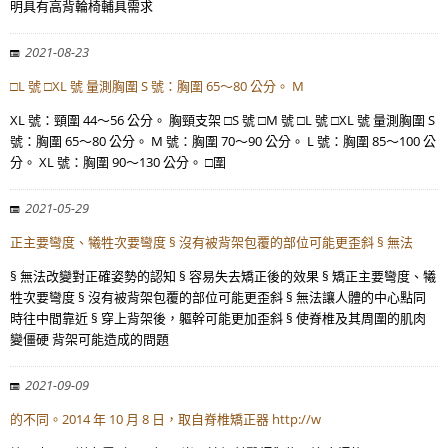
明具有高背輪椅輔具需求
2021-08-23
□L 號 □XL 號 量測胸圍 S 號：胸圍 65～80 公分。 M
XL 號：頸圍 44～56 公分。 胸頸支架 □S 號 □M 號 □L 號 □XL 號 量測胸圍 S
號：胸圍 65～80 公分。 M 號：胸圍 70～90 公分。 L 號：胸圍 85～100 公
分。 XL 號：胸圍 90～130 公分。 □圍
2021-05-29
正主要彎度、犧牲次要彎度 § 沒有被背架包覆的部位可能更歪斜 § 無法
§ 無法改變對正確姿勢的認知 § 容易失去矯正後的效果 § 矯正主要彎度、犧
牲次要彎度 § 沒有被背架包覆的部位可能更歪斜 § 無法讓人體的中心點同
時往中間靠近 § 穿上背架後，軀幹可能更加歪斜 § 使脊椎及其周圍的肌肉
變僵硬 背架可能造成的問題
2021-09-09
的不同。2014 年 10 月 8 日，取自脊椎矯正器 http://w