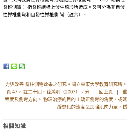
脊椎側彎： 指脊椎結構上發生畸形所造成。又可分為非自發
性脊椎側彎和自發性脊椎側 彎（註六）。
力與改善 脊柱側彎效果之研究。國立臺東大學教育研究所。
頁 47。 註二十四、孫鴻明（2007）。分
|
回上頁
|
重
程度及側彎方向。 物理治療的目的 1.矯正側彎的角度，或延
緩惡化的速度 2.加強肌肉力量，穩
相關知識