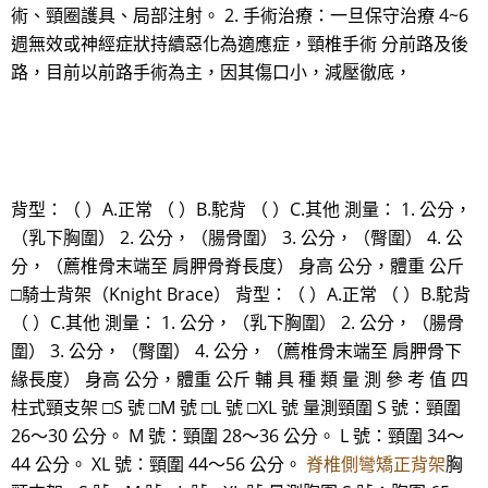
術、頸圈護具、局部注射。 2. 手術治療：一旦保守治療 4~6
週無效或神經症狀持續惡化為適應症，頸椎手術 分前路及後
路，目前以前路手術為主，因其傷口小，減壓徹底，
背型：（ ）A.正常 （ ）B.駝背 （ ）C.其他 測量： 1. 公分，
（乳下胸圍） 2. 公分，（腸骨圍） 3. 公分，（臀圍） 4. 公
分，（薦椎骨末端至 肩胛骨脊長度） 身高 公分，體重 公斤
□騎士背架（Knight Brace） 背型：（ ）A.正常 （ ）B.駝背
（ ）C.其他 測量： 1. 公分，（乳下胸圍） 2. 公分，（腸骨
圍） 3. 公分，（臀圍） 4. 公分，（薦椎骨末端至 肩胛骨下
緣長度） 身高 公分，體重 公斤 輔 具 種 類 量 測 參 考 值 四
柱式頸支架 □S 號 □M 號 □L 號 □XL 號 量測頸圍 S 號：頸圍
26～30 公分。 M 號：頸圍 28～36 公分。 L 號：頸圍 34～
44 公分。 XL 號：頸圍 44～56 公分。
脊椎側彎矯正背架
胸