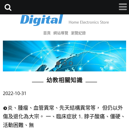
首頁
網站導覽
瀏覽紀錄
幼教相關知識
2022-10-31
炎、腫瘤、血管異常、先天結構異常等， 但仍以外
傷及退化為大宗。 一、臨床症狀 1. 脖子酸痛、僵硬、
活動困難、無