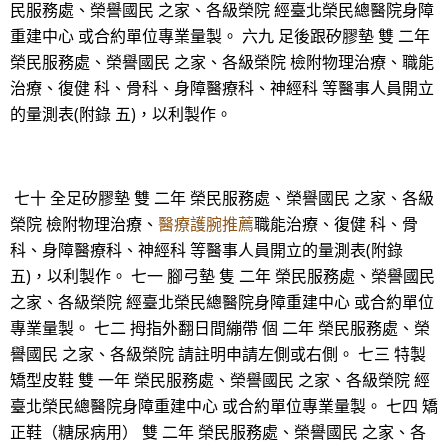
民服務處、榮譽國民 之家、各級榮院 經臺北榮民總醫院身障
重建中心 或合約單位專業量製。 六九 足後跟矽膠墊 雙 二年
榮民服務處、榮譽國民 之家、各級榮院 檢附物理治療、職能
治療、復健 科、骨科、身障醫療科、神經科 等醫事人員開立
的量測表(附錄 五)，以利製作。
七十 全足矽膠墊 雙 二年 榮民服務處、榮譽國民 之家、各級
榮院 檢附物理治療、
醫療護腕推薦
職能治療、復健 科、骨
科、身障醫療科、神經科 等醫事人員開立的量測表(附錄
五)，以利製作。 七一 腳弓墊 隻 二年 榮民服務處、榮譽國民
之家、各級榮院 經臺北榮民總醫院身障重建中心 或合約單位
專業量製。 七二 拇指外翻日間繃帶 個 二年 榮民服務處、榮
譽國民 之家、各級榮院 請註明申請左側或右側。 七三 特製
矯型皮鞋 雙 一年 榮民服務處、榮譽國民 之家、各級榮院 經
臺北榮民總醫院身障重建中心 或合約單位專業量製。 七四 矯
正鞋（糖尿病用） 雙 二年 榮民服務處、榮譽國民 之家、各