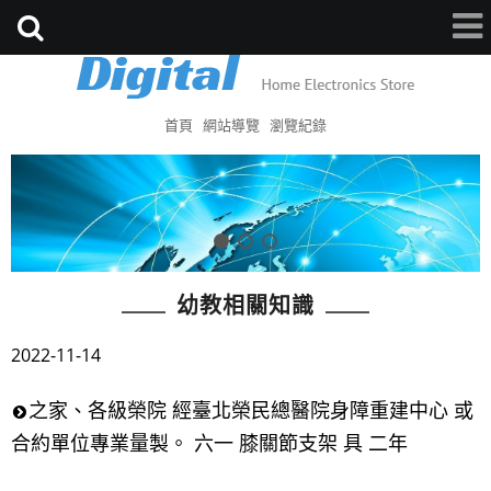
首頁
網站導覽
瀏覽紀錄
幼教相關知識
2022-11-14
之家、各級榮院 經臺北榮民總醫院身障重建中心 或
合約單位專業量製。 六一 膝關節支架 具 二年