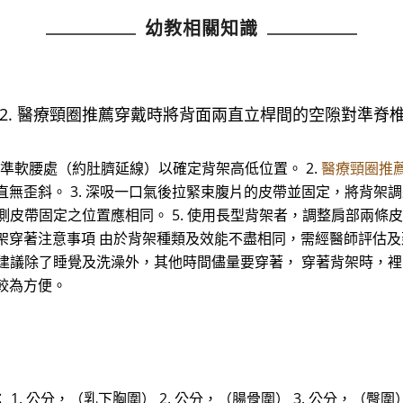
幼教相關知識
2. 醫療頸圈推薦穿戴時將背面兩直立桿間的空隙對準脊
處對準軟腰處（約肚臍延線）以確定背架高低位置。 2.
醫療頸圈推
直無歪斜。 3. 深吸一口氣後拉緊束腹片的皮帶並固定，將背架
側皮帶固定之位置應相同。 5. 使用長型背架者，調整肩部兩條皮
架穿著注意事項 由於背架種類及效能不盡相同，需經醫師評估及
佳，建議除了睡覺及洗澡外，其他時間儘量要穿著， 穿著背架時，
較為方便。
測量： 1. 公分，（乳下胸圍） 2. 公分，（腸骨圍） 3. 公分，（