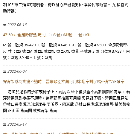
制 ICF 第二類 03)證明者，得以身心障礙 證明正本替代診斷書。 九 摺疊式
助行器(
2022-06-16
47-50。 全足矽膠墊 尺 寸 ：□S 號 □M 號 □L 號 □XL
M 號：歐規 39-42。 L 號：歐規 43-46。 XL 號：歐規 47-50。 全足矽膠墊
尺 寸 ：□S 號 □M 號 □L 號 □XL 號 □XXL 號 鞋子號碼 S 號：歐規 37-38。 M
號：歐規 39-40。 L 號：歐規
2022-06-07
穿背架感到疼痛不適時，醫療頸圈推薦可用棉 您穿對了嗎～背架正確穿
勿坐於過軟的沙發或椅子上，高度 以坐下後膝蓋不高於髖關節為準。 若
穿背架感到疼痛不適時，醫療頸圈推薦可用棉 您穿對了嗎～背架正確穿法
◎林口長庚護理部護理長 陳昕霓、陳憲葳 ◎林口長庚護理部督導 蔡美菊校
閱 正面圖 背面圖 軟式背架 背面
2022-03-17