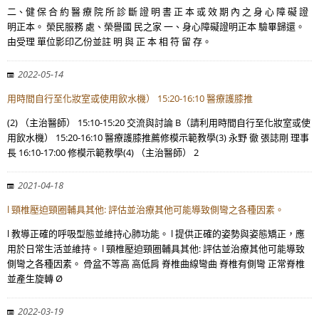
二、健 保 合 約 醫 療 院 所 診 斷 證 明 書 正 本 或 效 期 內 之 身 心 障 礙 證
明正本。 榮民服務 處、榮譽國 民之家 一、身心障礙證明正本 驗畢歸還。
由受理 單位影印乙份並註 明 與 正 本 相 符 留 存。
2022-05-14
用時間自行至化妝室或使用飲水機） 15:20-16:10 醫療護膝推
(2) （主治醫師） 15:10-15:20 交流與討論 B（請利用時間自行至化妝室或使
用飲水機） 15:20-16:10 醫療護膝推薦修模示範教學(3) 永野 徹 張誌剛 理事
長 16:10-17:00 修模示範教學(4) （主治醫師） 2
2021-04-18
l 頸椎壓迫頸圈輔具其他: 評估並治療其他可能導致側彎之各種因素。
l 教導正確的呼吸型態並維持心肺功能。 l 提供正確的姿勢與姿態矯正，應
用於日常生活並維持。 l 頸椎壓迫頸圈輔具其他: 評估並治療其他可能導致
側彎之各種因素。 骨盆不等高 高低肩 脊椎曲線彎曲 脊椎有側彎 正常脊椎
並產生旋轉 Ø
2022-03-19