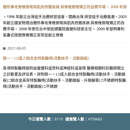
療所專攻脊椎側彎與肌肉骨骼疾病 與脊椎側彎矯正的自費市場。 2008 年榮
。1996 年創立台灣徒手治療研習協會，開啟台灣 研習徒手治療風潮。2003
年創立國安物理治療所專攻脊椎側彎與肌肉骨骼疾病 與脊椎側彎矯正的自
費市場。 2008 年榮任台中榮民總醫院復健科技術主任。 2009 年發明專利
氣囊式夜間脊椎矯正背架並創立脊椎
2021-08-05
錄一。) □成人鋁合金特製輪椅(活動扶手、活動踏板)
各項特製輪椅檢附由復健科或骨科或神經科或身障 醫療相關科別醫師開立
之診斷書及評估表。詳附錄一。) □成人鋁合金特製輪椅(活動扶手、活動踏
板) □鋁合金高背特製輪椅(活動扶手、活動踏板、升撥腳靠) □不銹鋼特製輪
椅(活動扶手、活動踏板) □不銹鋼
今日瀏覽人數：
8119
總瀏覽人數：
4759683