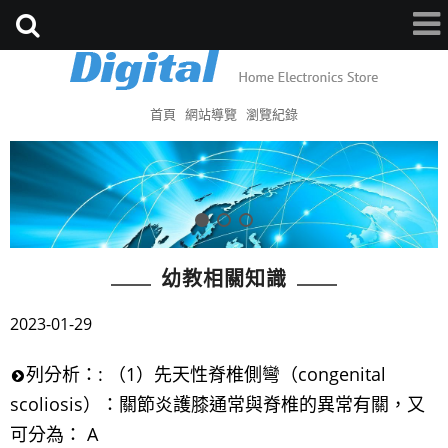
首頁
網站導覽
瀏覽紀錄
幼教相關知識
2023-01-29
列分析：: （1）先天性脊椎側彎（congenital
scoliosis）：關節炎護膝通常與脊椎的異常有關，又
可分為： A