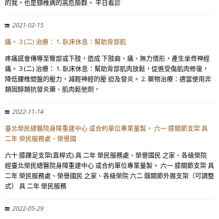
的我，也是頸椎病的高危險群。 平日看診
2021-02-15
痛。 3 (二) 治療： 1. 臥床休息：幫助背部肌
疼痛感會傳導至臀部或下肢，造成 下肢麻、痛、無力情形，產生坐骨神經
痛。 3 (二) 治療： 1. 臥床休息：幫助背部肌肉放鬆，促進受傷肌肉修復，
降低腰椎間盤的壓力，減輕神經的壓 迫及發炎。 2. 藥物治療：適當使用非
類固醇類抗發炎藥、肌肉鬆弛劑，
2022-11-14
臺北榮民總醫院身障重建中心 或合約單位專業量製。 六一 膝關節支架 具
二年 榮民服務處、榮譽國
六十 膝踝足支架(直桿式) 具 二年 榮民服務處、榮譽國民 之家、各級榮院
經臺北榮民總醫院身障重建中心 或合約單位專業量製。 六一 膝關節支架 具
二年 榮民服務處、榮譽國民 之家、各級榮院 六二 髖關節外展支架（可調整
式） 具 二年 榮民服務
2022-05-29