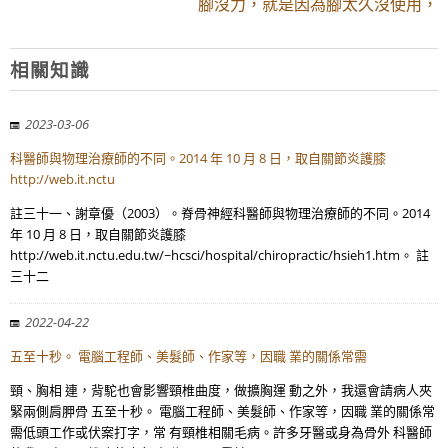
腳沒力，就是因為腳太久沒使用，
相關知識
2023-03-06
科醫師與物理治療師的不同。2014 年 10 月 8 日，取自關節炎護膝
http://web.it.nctu
註三十一、謝章優（2003）。脊骨神經科醫師與物理治療師的不同。2014
年 10 月 8 日，取自關節炎護膝
http://web.it.nctu.edu.tw/~hcsci/hospital/chiropractic/hsieh1.htm。 註
三十二
2022-04-22
五至十秒。 電腦工程師、美髮師、作家等，因職 業的關係常需
頸、胸相 連，背駝也會影響頸椎曲度，做擴胸運 動之外，我還會請病人夾
緊兩側肩胛骨 五至十秒。 電腦工程師、美髮師、作家等，因職 業的關係常
需低頭工作或伏案打字，常 有頸椎相關毛病。許多牙醫或身為骨外 科醫師