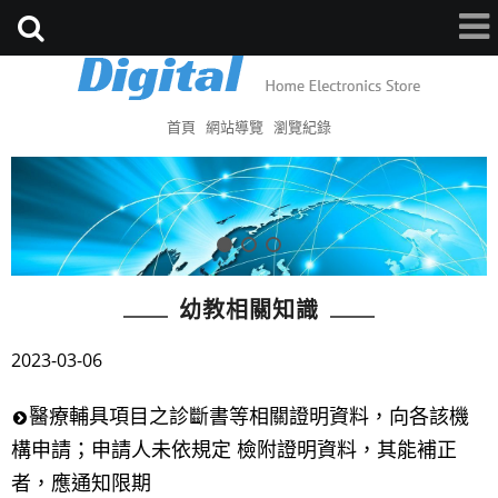
首頁
網站導覽
瀏覽紀錄
幼教相關知識
2023-03-06
醫療輔具項目之診斷書等相關證明資料，向各該機
構申請；申請人未依規定 檢附證明資料，其能補正
者，應通知限期