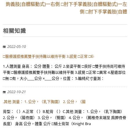
鉤義肢(自體驅動式)一右側 □肘下手掌義肢(自體驅動式)一左
側 □肘下手掌義肢(自體
相關知識
2022-05-10
□醫療護膝推薦雙手扶持難以維持平衡 3.感覺 □正常 □ᣰ
1.人體測量 身高： 公分 體重： 公斤 2.坐姿平衡 □良好 □雙手扶持尚可維持
平衡 □醫療護膝推薦雙手扶持難以維持平衡 3.感覺 □正常 □異常 4.壓瘡部位
□無 □有，大小____公分 ×____公分，位置： 5.輪椅尺寸量測：
2022-10-21
.其他 測量： 1. 公分，（乳下胸圍） 2. 公分，（腸
背型：（ ）A.正常 （ ）B.駝背 （ ）C.其他 測量： 1. 公分，（乳下胸圍）
2. 公分，（腸骨圍） 3. 公分，（臀圍） 4. 公分，（薦椎骨末端至 肩胛骨脊
長度） 身高 公分，體重 公斤 □騎士背架（Knight Bra