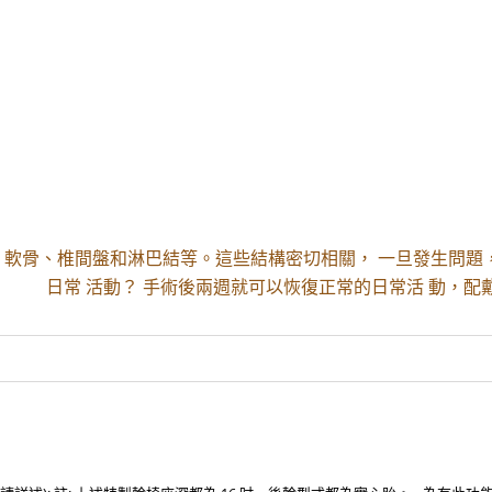
軟骨、椎間盤和淋巴結等。這些結構密切相關， 一旦發生問題
日常 活動？ 手術後兩週就可以恢復正常的日常活 動，