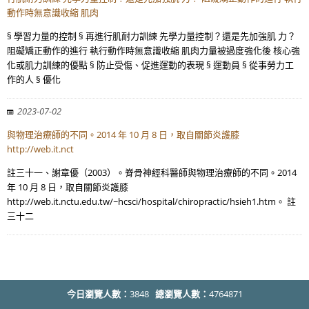
動作時無意識收縮 肌肉
§ 學習力量的控制 § 再進行肌耐力訓練 先學力量控制？還是先加強肌 力？
阻礙矯正動作的進行 執行動作時無意識收縮 肌肉力量被過度強化後 核心強
化或肌力訓練的優點 § 防止受傷、促進運動的表現 § 運動員 § 從事勞力工
作的人 § 優化
2023-07-02
與物理治療師的不同。2014 年 10 月 8 日，取自關節炎護膝
http://web.it.nct
註三十一、謝章優（2003）。脊骨神經科醫師與物理治療師的不同。2014
年 10 月 8 日，取自關節炎護膝
http://web.it.nctu.edu.tw/~hcsci/hospital/chiropractic/hsieh1.htm。 註
三十二
今日瀏覽人數：
3848
總瀏覽人數：
4764871