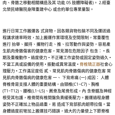
肉、骨骼之移動相關構造及其 功能 05 肢體障礙者)。 2.經臺
北榮民總醫院身障重建中心 或合約單位專業量製。
進行日常工作搬運各 式貨物，因各類貨物包裝不同及運送過
程講求速率時效，加上搬運作業環境及空間限制，常重覆性
進行 抬舉、握持、攜物行走、推、拉等動作與姿勢，容易產
生肌肉骨骼傷害的健康危害，常見潛在危險因子 包含： • 長
期及重複動作 • 過度使力 • 不正確工作姿勢或固定姿勢過久 •
不當工具或設備的使用 • 振動或異常溫度 •
脊椎矯正器
社會心
理壓力 • 工作滿足度低 貳、常見肌肉骨骼傷病的健康危害 常
見肌肉骨骼傷病的健康危害 一、 下背疼痛 (一) 成因： 人體
脊椎骨是支撐人體的重要結構，由頸椎(C1~C7)、胸椎
(T1~T12)、腰椎(L1~L5)、薦骨及尾骨形成，內 含脊髓及神經
根受其包護，椎骨間有椎間盤負責緩衝壓力。搬運過程身體
姿勢不正確加上物品過重，易 造成下背部肌肉韌帶拉傷。當
身體過度前彎加上搬運技巧錯誤，過大的力量使上下節脊椎