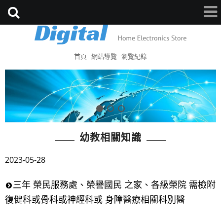
首頁
網站導覽
瀏覽紀錄
幼教相關知識
2023-05-28
三年 榮民服務處、榮譽國民 之家、各級榮院 需檢附
復健科或骨科或神經科或 身障醫療相關科別醫