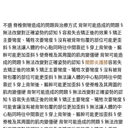
不適 脊椎側彎造成的問題與治療方式 背架可能造成的問題 §
無法改變對正確姿勢的認知 § 容易失去矯正後的效果 § 矯正
主要彎度、犧牲次要彎度 § 沒有被背架包覆的部位可能更歪
斜 § 無法讓人體的中心點同時往中間靠近 § 穿上背架後，軀
幹可能更加歪斜 § 使脊椎及其周圍的肌肉變僵硬 背架可能造
成的問題 § 無法改變對正確姿勢的認知 §
關節炎護膝
容易失
去矯正後的效果 § 矯正主要彎度、犧牲次要彎度 § 沒有被背
架包覆的部位可能更歪斜 § 無法讓人體的中心點同時往中間
靠近 § 穿上背架後，軀幹可能更加歪斜 § 使脊椎及其周圍的
肌肉變僵硬 背架可能造成的問題 § 無法改變對正確姿勢的認
知 § 容易失去矯正後的效果 § 矯正主要彎度、犧牲次要彎度 §
可能會讓沒有被背架包覆的部位更加歪斜 § 無法讓人體的中
心點同時往中間靠近 § 穿上背架後，軀幹可能更加歪斜 § 使
脊椎及其周圍的肌肉變僵硬 背架可能造成的問題 § 無法改變