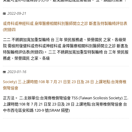
2022-09-21
或骨科或神經科或 身障醫療相關科別醫師開立之診 斷書及特製輪椅評估表
(附錄四
二二 不銹鋼加寬加重型輪椅 台 三年 榮民服務處、榮譽國民 之家、各級榮
院 需檢附復健科或骨科或神經科或 身障醫療相關科別醫師開立之診 斷書及
特製輪椅評估表(附錄四)。 二三 不銹鋼加寬加重型特製輪椅 台 三年 榮民服
務處、榮譽國民 之家、各級
2023-01-16
Society) 三.上課時間:108 年 7 月 21 日至 23 日及 28 日 上課地點:台灣脊椎
側彎協會
正方法。 二.主辦單位:台灣脊椎側彎協會 TSS (Taiwan Scoliosis Society) 三.
上課時間:108 年 7 月 21 日至 23 日及 28 日 上課地點:台灣脊椎側彎協會 台
中市西屯區安和路 120-9 號(SRAM 隔壁)