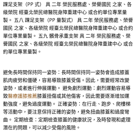
踝足支架（PP 式） 具 二年 榮民服務處、榮譽國民 之家、各
級榮院 經臺北榮民總醫院身障重建中心 或合約單位專業量
製。 五八 踝足支架（PP 量製式） 具 二年 榮民服務處、榮譽
國民 之家、各級榮院 經臺北榮民總醫院身障重建中心 或合約
單位專業量製。 五九 髕骨承重支架 具 二年 榮民服務處、榮
譽國民 之家、各級榮院 經臺北榮民總醫院身障重建中心 或合
約單位專業量製。
避免長時間保持同一姿勢：長時間保持同一姿勢會造成膝蓋
肌肉疲勞和僵硬，容易導致膝蓋受傷。因此，需要經常改變
姿勢，或者進行伸展運動。 避免劇烈運動：劇烈運動容易導
致
醫療護膝推薦
膝蓋扭傷或其他傷害，因此需要逐漸增加運
動強度，避免過度運動。 正確姿勢：在行走、跑步、爬樓梯
等活動中，要注意保持正確的姿勢，避免扭曲膝蓋和過度彎
曲。 定期檢查：定期檢查膝蓋的健康狀況，及時發現和處理
潛在的問題，可以減少受傷的風險。