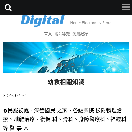
首頁
網站導覽
瀏覽紀錄
幼教相關知識
2023-07-31
民服務處、榮譽國民 之家、各級榮院 檢附物理治
療、職能治療、復健 科、骨科、身障醫療科、神經科
等 醫 事 人