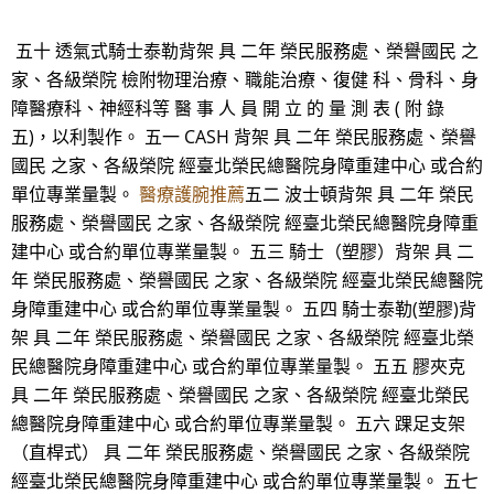
五十 透氣式騎士泰勒背架 具 二年 榮民服務處、榮譽國民 之
家、各級榮院 檢附物理治療、職能治療、復健 科、骨科、身
障醫療科、神經科等 醫 事 人 員 開 立 的 量 測 表 ( 附 錄
五)，以利製作。 五一 CASH 背架 具 二年 榮民服務處、榮譽
國民 之家、各級榮院 經臺北榮民總醫院身障重建中心 或合約
單位專業量製。
醫療護腕推薦
五二 波士頓背架 具 二年 榮民
服務處、榮譽國民 之家、各級榮院 經臺北榮民總醫院身障重
建中心 或合約單位專業量製。 五三 騎士（塑膠）背架 具 二
年 榮民服務處、榮譽國民 之家、各級榮院 經臺北榮民總醫院
身障重建中心 或合約單位專業量製。 五四 騎士泰勒(塑膠)背
架 具 二年 榮民服務處、榮譽國民 之家、各級榮院 經臺北榮
民總醫院身障重建中心 或合約單位專業量製。 五五 膠夾克
具 二年 榮民服務處、榮譽國民 之家、各級榮院 經臺北榮民
總醫院身障重建中心 或合約單位專業量製。 五六 踝足支架
（直桿式） 具 二年 榮民服務處、榮譽國民 之家、各級榮院
經臺北榮民總醫院身障重建中心 或合約單位專業量製。 五七