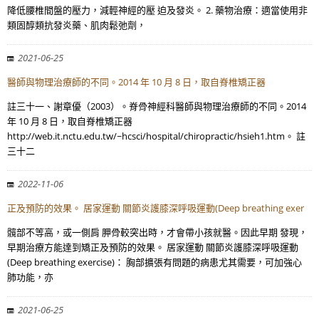
降低腰椎間盤的壓力，減輕神經的壓 迫及發炎。 2. 藥物治療：適當使用非
類固醇類抗發炎藥、肌肉鬆弛劑，
2021-06-25
醫師與物理治療師的不同。2014 年 10 月 8 日，取自脊椎矯正器
註三十一、謝章優（2003）。脊骨神經科醫師與物理治療師的不同。2014
年 10 月 8 日，取自脊椎矯正器
http://web.it.nctu.edu.tw/~hcsci/hospital/chiropractic/hsieh1.htm。 註
三十二
2022-11-06
正及預防的效果。 居家運動 關節炎護膝深呼吸運動(Deep breathing exer
髖部不等高，或一側肩 胛骨較突出時，才會帶小孩就醫。因此早期 發現，
早期治療方能達到矯正及預防的效果。 居家運動 關節炎護膝深呼吸運動
(Deep breathing exercise)： 胸部擴張有問題的病患尤其需要，可加強心
肺功能，亦
2021-06-25