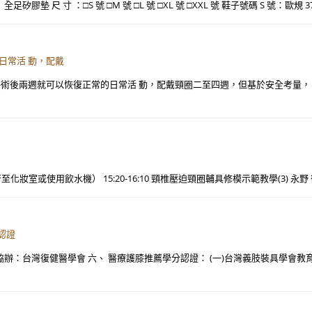
。 全足矽膠墊 尺 寸 ：□S 號 □M 號 □L 號 □XL 號 □XXL 號 鞋子號碼 S 號：歐規 
日常活 動，配戴
手術後兩週就可以恢復正常的日常活 動，配戴頸圈二至四週，但基於安全考量，
自行至化妝室或使用飲水機） 15:20-16:10 頸椎壓迫頸圈輔具修模示範教學(3) 永野 徹
認證
辦：台灣復健醫學會 六、 醫療護膝推薦學分認證： (一)台灣義肢裝具學會教育積