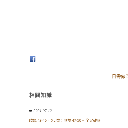
日需做
相關知識
2021-07-12
歐規 43-46。 XL 號：歐規 47-50。 全足矽膠